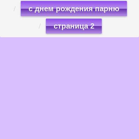
с днем рождения парню
страница 2