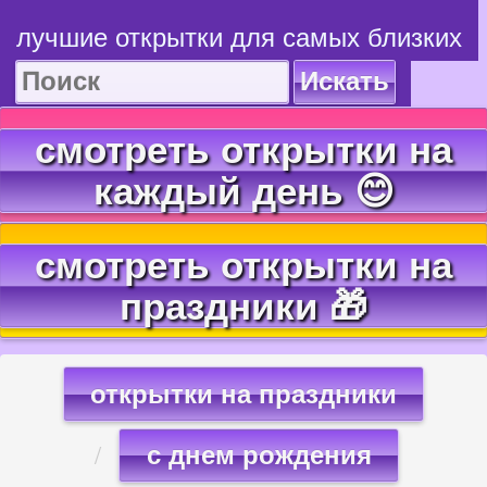
лучшие открытки для самых близких
Искать
смотреть открытки на
каждый день 😊
смотреть открытки на
праздники 🎁
открытки на праздники
с днем рождения