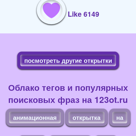
Like 6149
посмотреть другие открытки
Облако тегов и популярных
поисковых фраз на 123ot.ru
анимационная
открытка
на