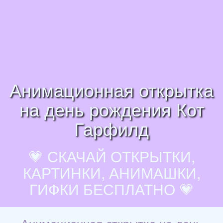
Анимационная открытка
на день рождения Кот
Гарфилд
💗 СКАЧАЙ ОТКРЫТКИ,
КАРТИНКИ, АНИМАШКИ,
ГИФКИ БЕСПЛАТНО 💗