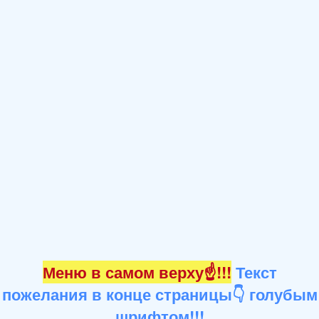
Меню в самом верху☝!!!
Текст
пожелания в конце страницы👇 голубым
шрифтом!!!