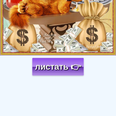
листать 👉