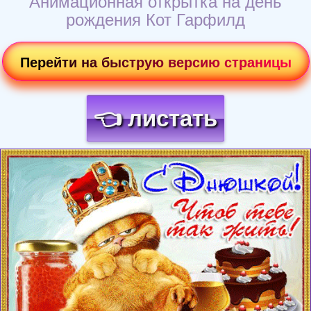
Анимационная открытка на день
рождения Кот Гарфилд
Перейти на быструю версию страницы
👈 листать
Загрузка картинки...