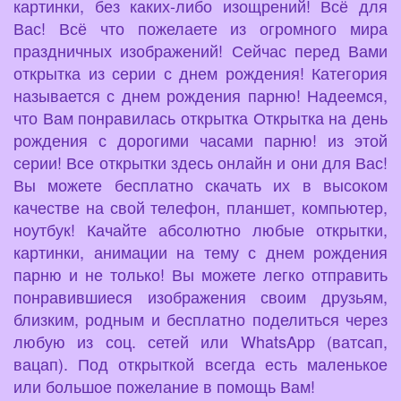
картинки, без каких-либо изощрений! Всё для
Вас! Всё что пожелаете из огромного мира
праздничных изображений! Сейчас перед Вами
открытка из серии с днем рождения! Категория
называется с днем рождения парню! Надеемся,
что Вам понравилась открытка Открытка на день
рождения с дорогими часами парню! из этой
серии! Все открытки здесь онлайн и они для Вас!
Вы можете бесплатно скачать их в высоком
качестве на свой телефон, планшет, компьютер,
ноутбук! Качайте абсолютно любые открытки,
картинки, анимации на тему с днем рождения
парню и не только! Вы можете легко отправить
понравившиеся изображения своим друзьям,
близким, родным и бесплатно поделиться через
любую из соц. сетей или WhatsApp (ватсап,
вацап). Под открыткой всегда есть маленькое
или большое пожелание в помощь Вам!