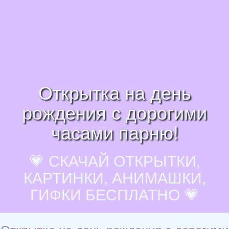
Открытка на день
рождения с дорогими
часами парню!
💗 СКАЧАЙ ОТКРЫТКИ,
КАРТИНКИ, АНИМАШКИ,
ГИФКИ БЕСПЛАТНО 💗