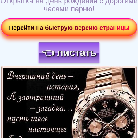
Открытка на день рождения с дорогими
часами парню!
Перейти на быструю версию страницы
👈 листать
Загрузка картинки...