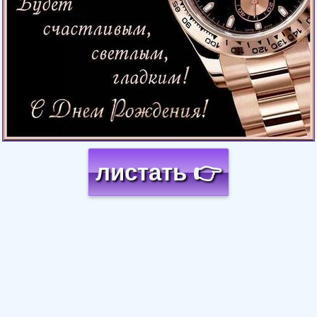
листать 👉