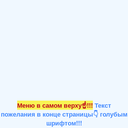
Меню в самом верху☝!!!
Текст
пожелания в конце страницы👇 голубым
шрифтом!!!