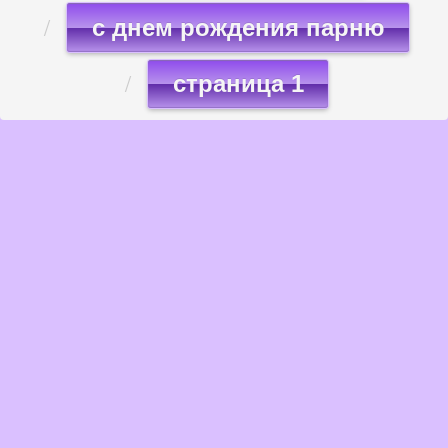
с днем рождения парню
страница 1