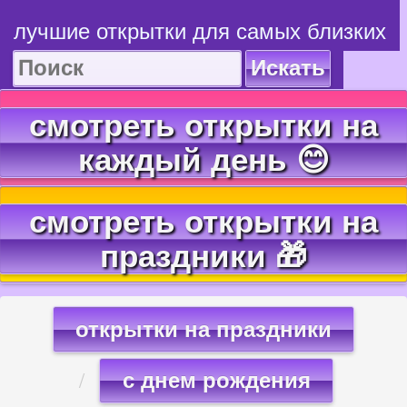
лучшие открытки для самых близких
Искать
смотреть открытки на
каждый день 😊
смотреть открытки на
праздники 🎁
открытки на праздники
с днем рождения