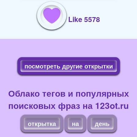
Like 5578
посмотреть другие открытки
Облако тегов и популярных
поисковых фраз на 123ot.ru
открытка
на
день