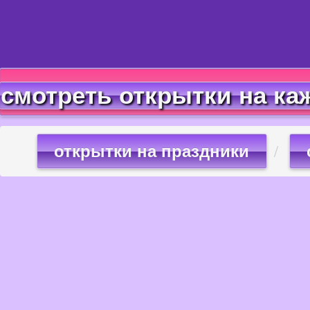
смотреть открытки на ка
открытки на праздники