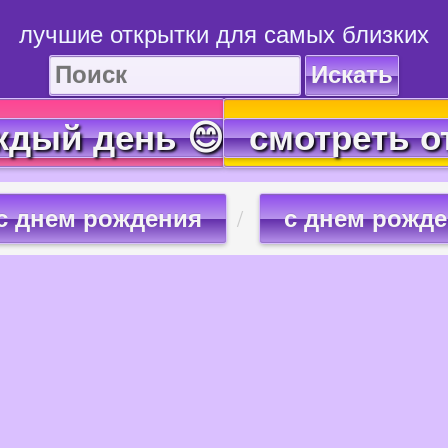
лучшие открытки для самых близких
Искать
ждый день 😊
смотреть о
с днем рождения
с днем рожде