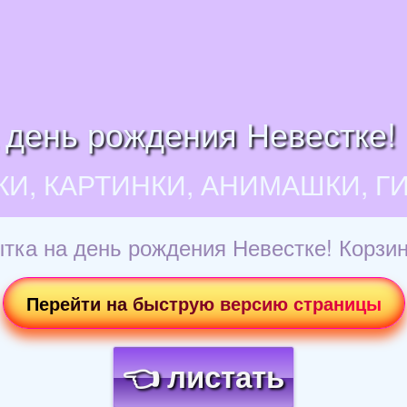
 день рождения Невестке! 
КИ, КАРТИНКИ, АНИМАШКИ, Г
тка на день рождения Невестке! Корзин
Перейти на быструю версию страницы
👈 листать