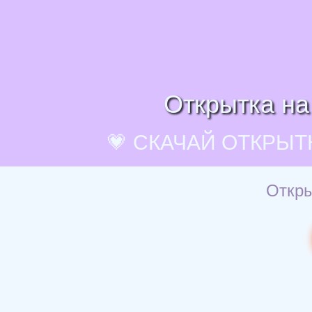
Открытка на
💗 СКАЧАЙ ОТКРЫТ
Откры