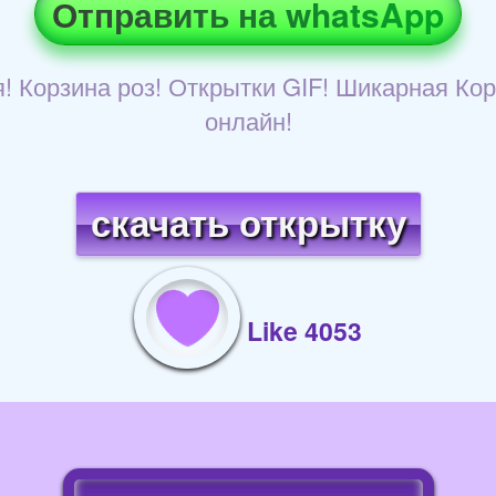
Отправить на whatsApp
 Корзина роз! Открытки GIF! Шикарная Кор
онлайн!
скачать открытку
Like 4053