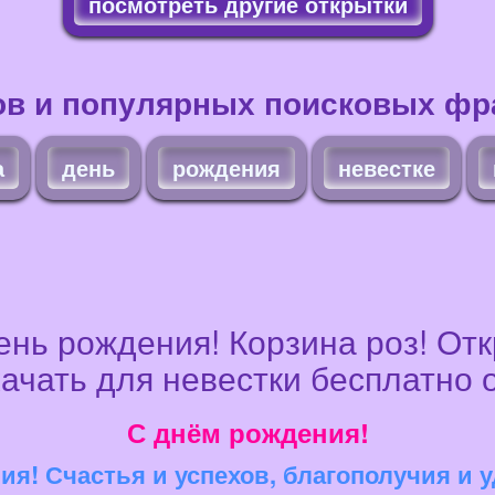
посмотреть другие открытки
ов и популярных поисковых фра
а
день
рождения
невестке
нь рождения! Корзина роз! От
качать для невестки бесплатно 
С днём рождения!
я! Счастья и успехов, благополучия и 