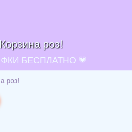
Корзина роз!
ИФКИ БЕСПЛАТНО 💗
а роз!