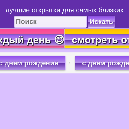
лучшие открытки для самых близких
Искать
ждый день 😊
смотреть о
с днем рождения
с днем рожд