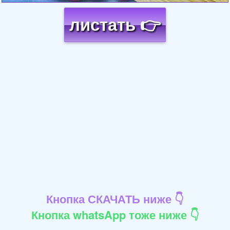
листать 👉
Кнопка СКАЧАТЬ ниже 👇
Кнопка whatsApp тоже ниже 👇