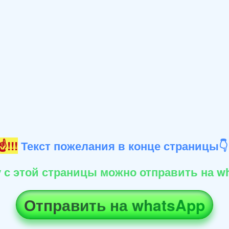
!!!
Текст пожелания в конце страницы
 с этой страницы можно отправить на wh
Отправить на whatsApp