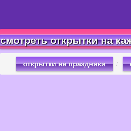
смотреть открытки на ка
открытки на праздники