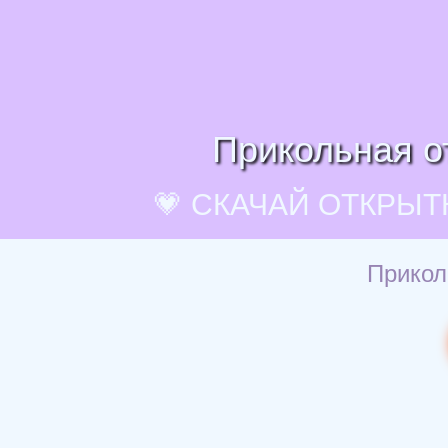
Прикольная о
💗 СКАЧАЙ ОТКРЫТ
Прикол