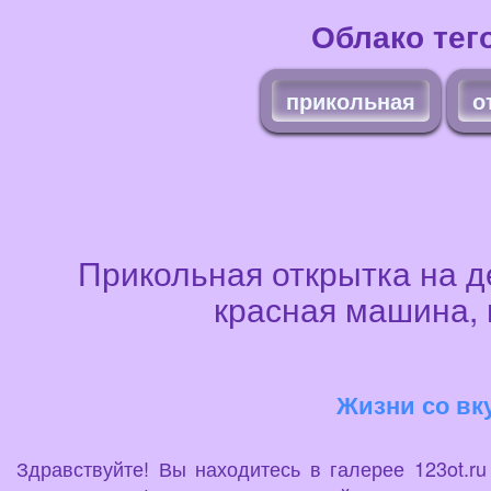
Облако тег
прикольная
о
Прикольная открытка на д
красная машина, 
Жизни со вку
Здравствуйте! Вы находитесь в галерее 123ot.r