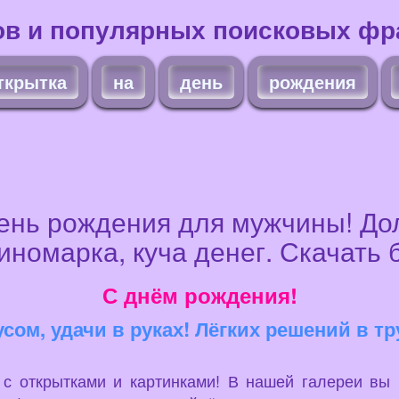
ов и популярных поисковых фра
ткрытка
на
день
рождения
ень рождения для мужчины! До
иномарка, куча денег. Скачать 
С днём рождения!
сом, удачи в руках! Лёгких решений в т
u с открытками и картинками! В нашей галереи вы