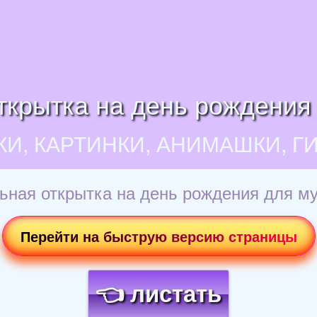
ткрытка на день рождения
КИ, КАРТИНКИ, АНИМАШКИ, Г
ьная открытка на день рождения для м
Перейти на быструю версию страницы
👈 листать