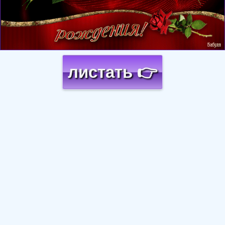
листать 👉