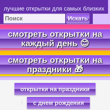
лучшие открытки для самых близких
Искать
смотреть открытки на
каждый день 😊
смотреть открытки на
праздники 🎁
открытки на праздники
с днем рождения