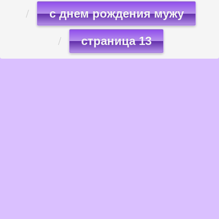
с днем рождения мужу
страница 13