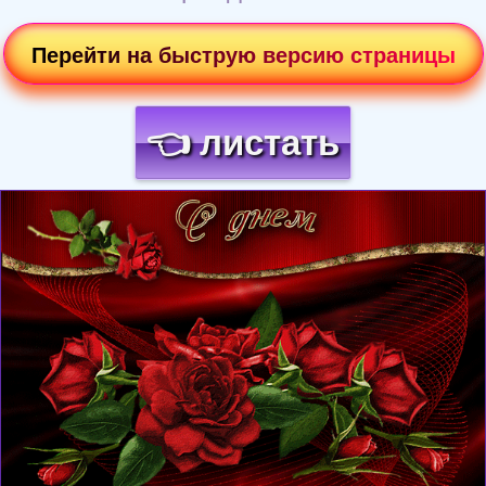
Перейти на быструю версию страницы
👈 листать
Загрузка картинки...