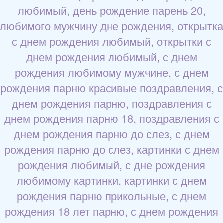
любимый, день рождение парень 20,
любимого мужчину дне рождения, открытка
с днем рождения любимый, открытки с
днем рождения любимый, с днем
рождения любимому мужчине, с днем
рождения парню красивые поздравления, с
днем рождения парню, поздравления с
днем рождения парню 18, поздравления с
днем рождения парню до слез, с днем
рождения парню до слез, картинки с днем
рождения любимый, с дне рождения
любимому картинки, картинки с днем
рождения парню прикольные, с днем
рождения 18 лет парню, с днем рождения