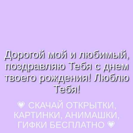
Дорогой мой и любимый,
поздравляю Тебя с днем
твоего рождения! Люблю
Тебя!
💗 СКАЧАЙ ОТКРЫТКИ,
КАРТИНКИ, АНИМАШКИ,
ГИФКИ БЕСПЛАТНО 💗