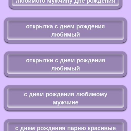
любимого мужчину дне рождения
открытка с днем рождения
любимый
открытки с днем рождения
любимый
с днем рождения любимому
мужчине
с днем рождения парню красивые