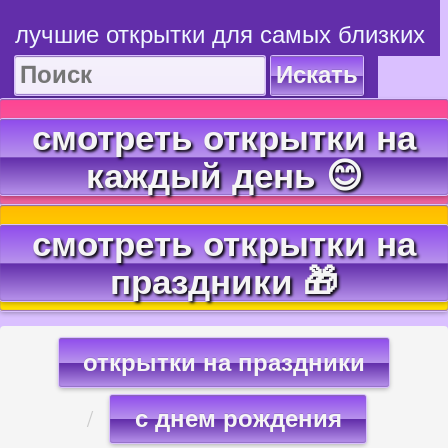
лучшие открытки для самых близких
Искать
смотреть открытки на
каждый день 😊
смотреть открытки на
праздники 🎁
открытки на праздники
с днем рождения