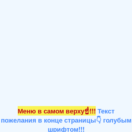
Меню в самом верху☝!!!
Текст
пожелания в конце страницы👇 голубым
шрифтом!!!