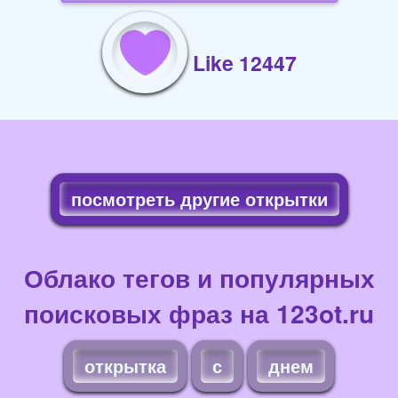
Like 12447
посмотреть другие открытки
Облако тегов и популярных
поисковых фраз на 123ot.ru
открытка
с
днем