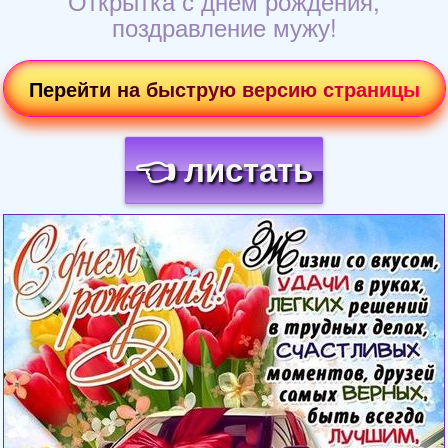
Открытка с днем рождения,
поздравление мужу!
Перейти на быструю версию страницы
👈 листать
Загрузка картинки...