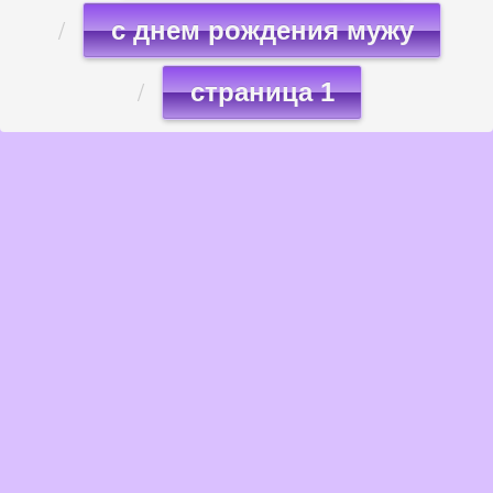
с днем рождения мужу
страница 1