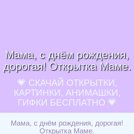
Мама, с днём рождения,
дорогая! Открытка Маме.
💗 СКАЧАЙ ОТКРЫТКИ,
КАРТИНКИ, АНИМАШКИ,
ГИФКИ БЕСПЛАТНО 💗
Мама, с днём рождения, дорогая!
Открытка Маме.