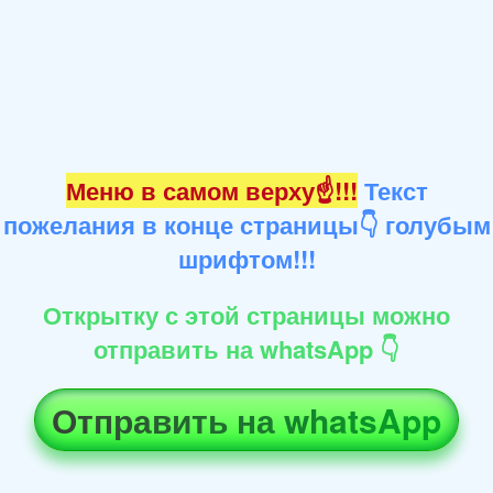
Меню в самом верху☝!!!
Текст
пожелания в конце страницы👇 голубым
шрифтом!!!
Открытку с этой страницы можно
отправить на whatsApp 👇
Отправить на whatsApp