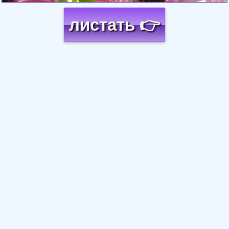
листать 👉