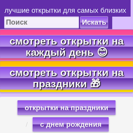
лучшие открытки для самых близких
Искать
смотреть открытки на
каждый день 😊
смотреть открытки на
праздники 🎁
открытки на праздники
с днем рождения