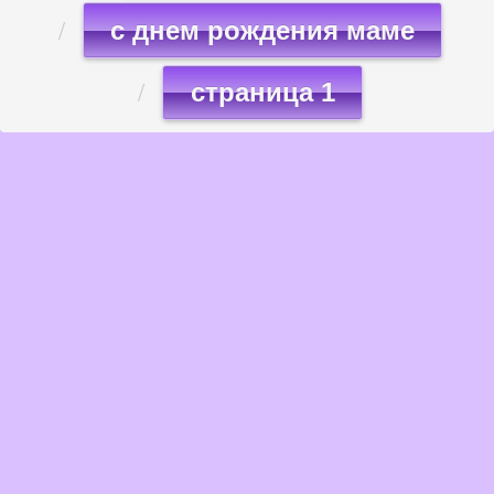
с днем рождения маме
страница 1