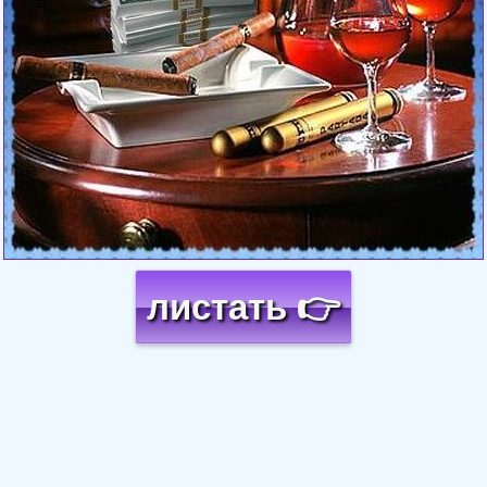
листать 👉