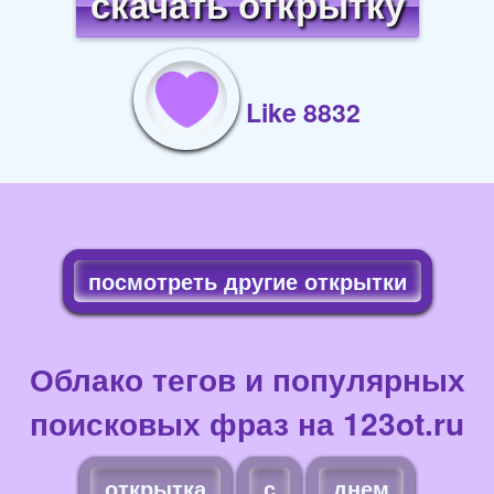
скачать открытку
Like 8832
посмотреть другие открытки
Облако тегов и популярных
поисковых фраз на 123ot.ru
открытка
с
днем