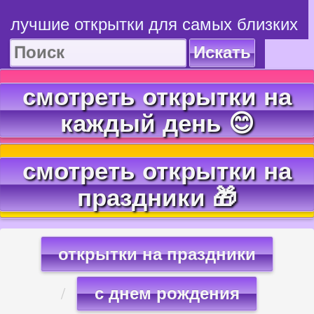
лучшие открытки для самых близких
Искать
смотреть открытки на
каждый день 😊
смотреть открытки на
праздники 🎁
открытки на праздники
с днем рождения