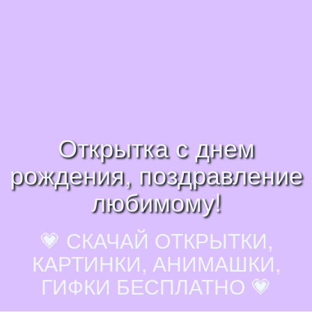
Открытка с днем
рождения, поздравление
любимому!
💗 СКАЧАЙ ОТКРЫТКИ,
КАРТИНКИ, АНИМАШКИ,
ГИФКИ БЕСПЛАТНО 💗