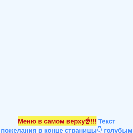
Меню в самом верху☝!!!
Текст
пожелания в конце страницы👇 голубым