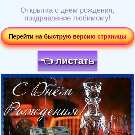
Открытка с днем рождения,
поздравление любимому!
Перейти на быструю версию страницы
👈 листать
Загрузка картинки...