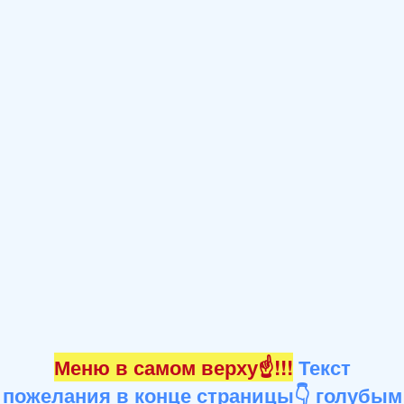
Меню в самом верху☝!!!
Текст
пожелания в конце страницы👇 голубым