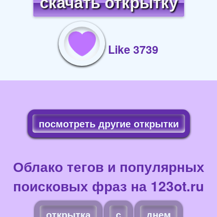
скачать открытку
Like 3739
посмотреть другие открытки
Облако тегов и популярных
поисковых фраз на 123ot.ru
открытка
с
днем