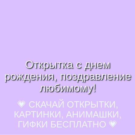
Открытка с днем
рождения, поздравление
любимому!
💗 СКАЧАЙ ОТКРЫТКИ,
КАРТИНКИ, АНИМАШКИ,
ГИФКИ БЕСПЛАТНО 💗