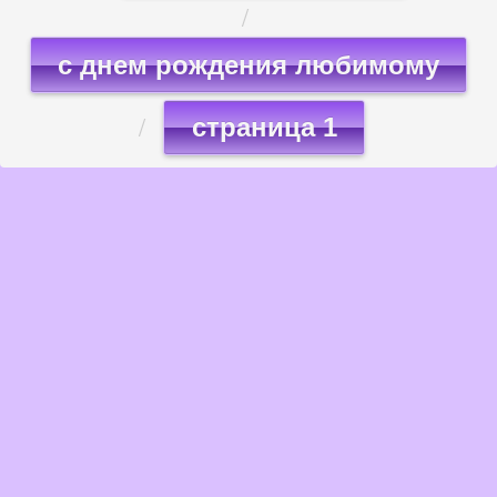
с днем рождения любимому
страница 1