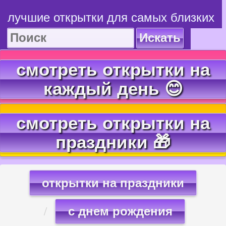
лучшие открытки для самых близких
Искать
смотреть открытки на
каждый день 😊
смотреть открытки на
праздники 🎁
открытки на праздники
с днем рождения