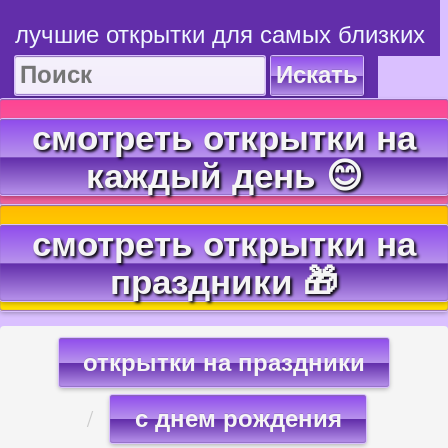
лучшие открытки для самых близких
Искать
смотреть открытки на
каждый день 😊
смотреть открытки на
праздники 🎁
открытки на праздники
с днем рождения