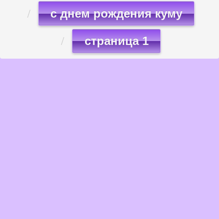
с днем рождения куму
страница 1