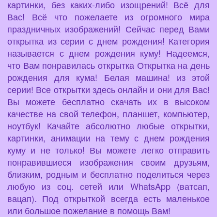
картинки, без каких-либо изощрений! Всё для
Вас! Всё что пожелаете из огромного мира
праздничных изображений! Сейчас перед Вами
открытка из серии с днем рождения! Категория
называется с днем рождения куму! Надеемся,
что Вам понравилась открытка Открытка на день
рождения для кума! Белая машина! из этой
серии! Все открытки здесь онлайн и они для Вас!
Вы можете бесплатно скачать их в высоком
качестве на свой телефон, планшет, компьютер,
ноутбук! Качайте абсолютно любые открытки,
картинки, анимации на тему с днем рождения
куму и не только! Вы можете легко отправить
понравившиеся изображения своим друзьям,
близким, родным и бесплатно поделиться через
любую из соц. сетей или WhatsApp (ватсап,
вацап). Под открыткой всегда есть маленькое
или большое пожелание в помощь Вам!