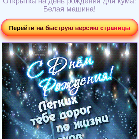
Открытка на день рождения для кума!
Белая машина!
Перейти на быструю версию страницы
Загрузка картинки...