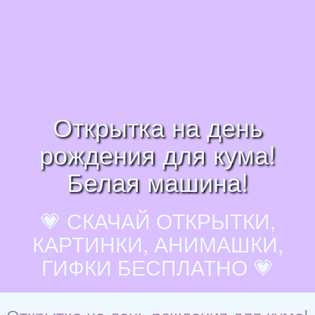
Открытка на день
рождения для кума!
Белая машина!
💗 СКАЧАЙ ОТКРЫТКИ,
КАРТИНКИ, АНИМАШКИ,
ГИФКИ БЕСПЛАТНО 💗