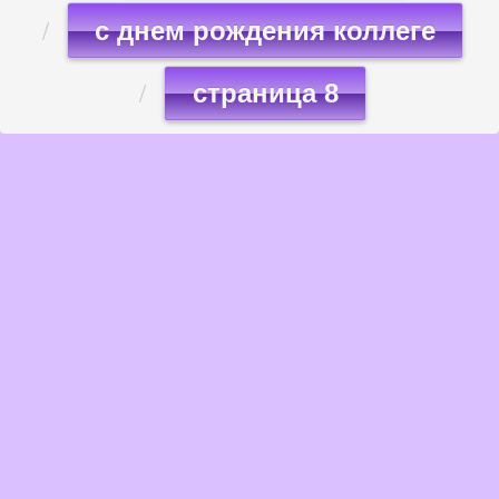
с днем рождения коллеге
страница 8