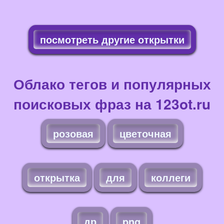
посмотреть другие открытки
Облако тегов и популярных
поисковых фраз на 123ot.ru
розовая
цветочная
открытка
для
коллеги
др
png