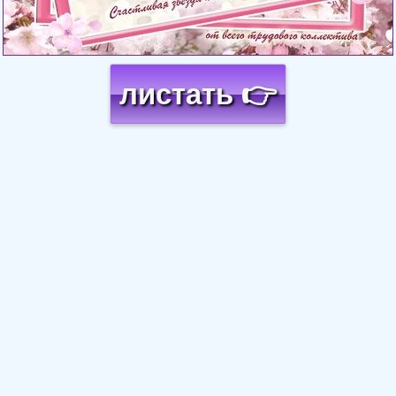
листать 👉