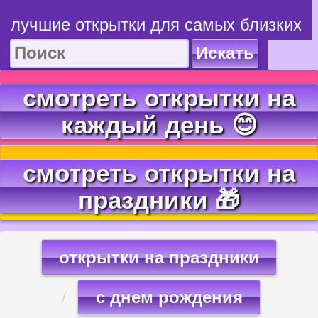
лучшие открытки для самых близких
Искать
смотреть открытки на
каждый день 😊
смотреть открытки на
праздники 🎁
открытки на праздники
с днем рождения