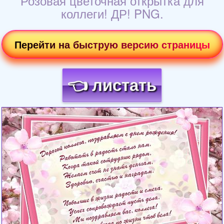
Розовая цветочная открытка для
коллеги! ДР! PNG.
Перейти на быструю версию страницы
👈 листать
Загрузка картинки...