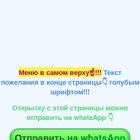
Меню в самом верху☝!!!
Текст
пожелания в конце страницы👇 голубым
шрифтом!!!
Открытку с этой страницы можно
отправить на whatsApp 👇
Отправить на whatsApp