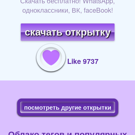
Скачать бесплатно! WhatsApp,
одноклассники, ВК, faceBook!
скачать открытку
Like 9737
посмотреть другие открытки
Облако тегов и популярных