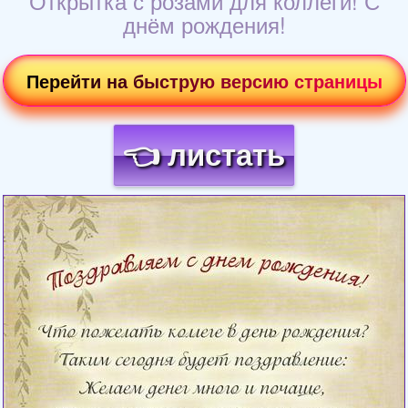
Открытка с розами для коллеги! С
днём рождения!
Перейти на быструю версию страницы
👈 листать
Загрузка картинки...