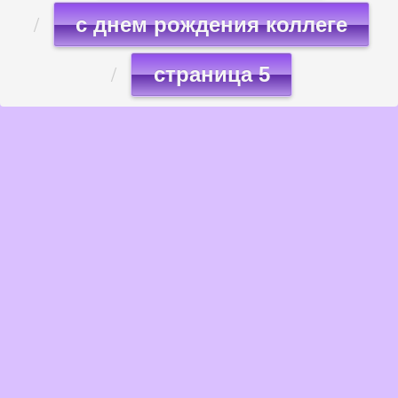
с днем рождения коллеге
страница 5