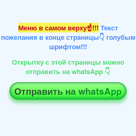
Меню в самом верху☝!!!
Текст
пожелания в конце страницы👇 голубым
шрифтом!!!
Открытку с этой страницы можно
отправить на whatsApp 👇
Отправить на whatsApp