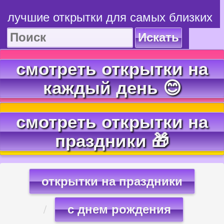
лучшие открытки для самых близких
Искать
смотреть открытки на
каждый день 😊
смотреть открытки на
праздники 🎁
открытки на праздники
с днем рождения