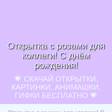
Открытка с розами для
коллеги! С днём
рождения!
💗 СКАЧАЙ ОТКРЫТКИ,
КАРТИНКИ, АНИМАШКИ,
ГИФКИ БЕСПЛАТНО 💗