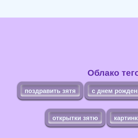
Облако тег
поздравить зятя
с днем рожден
открытки зятю
картинк