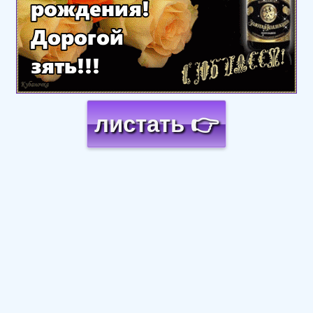
листать 👉