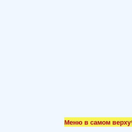
Меню в самом верху☝