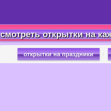
смотреть открытки на ка
открытки на праздники