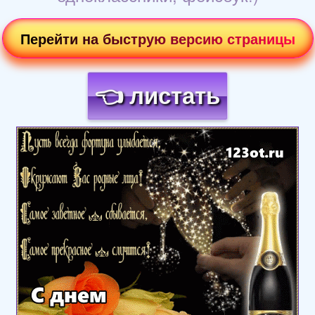
Перейти на быструю версию страницы
👈 листать
Загрузка картинки...