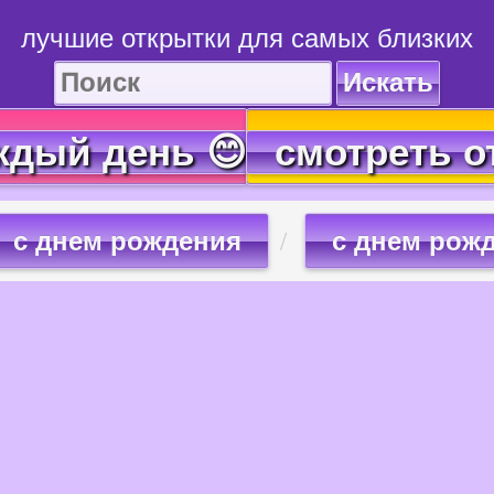
лучшие открытки для самых близких
Искать
ждый день 😊
смотреть о
с днем рождения
с днем рож