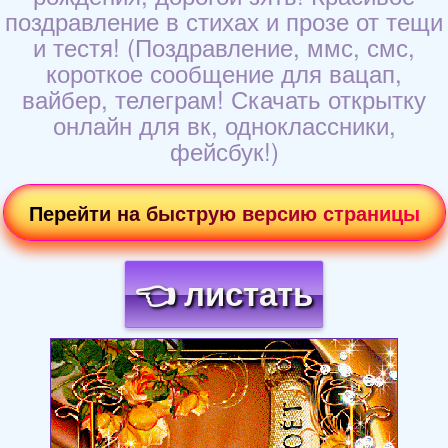
поздравление в стихах и прозе от тещи
и тестя! (Поздравление, ммс, смс,
короткое сообщение для вацап,
вайбер, телеграм! Скачать открытку
онлайн для вк, одноклассники,
фейсбук!)
Перейти на быструю версию страницы
👈 листать
Загрузка картинки...