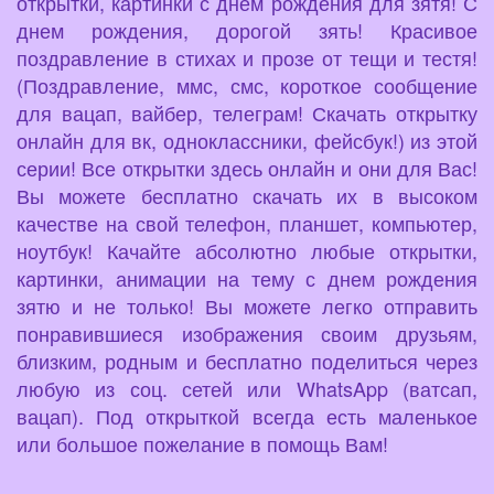
открытки, картинки с днем рождения для зятя! С
днем рождения, дорогой зять! Красивое
поздравление в стихах и прозе от тещи и тестя!
(Поздравление, ммс, смс, короткое сообщение
для вацап, вайбер, телеграм! Скачать открытку
онлайн для вк, одноклассники, фейсбук!) из этой
серии! Все открытки здесь онлайн и они для Вас!
Вы можете бесплатно скачать их в высоком
качестве на свой телефон, планшет, компьютер,
ноутбук! Качайте абсолютно любые открытки,
картинки, анимации на тему с днем рождения
зятю и не только! Вы можете легко отправить
понравившиеся изображения своим друзьям,
близким, родным и бесплатно поделиться через
любую из соц. сетей или WhatsApp (ватсап,
вацап). Под открыткой всегда есть маленькое
или большое пожелание в помощь Вам!