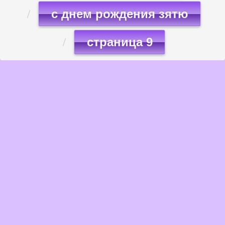
с днем рождения зятю
страница 9