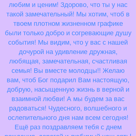
любим и ценим! Здорово, что ты у нас
такой замечательный! Мы хотим, чтоб в
твоем плотном жизненном графике
были только добро и согревающие душу
события! Мы видим, что у вас с нашей
дочурой на удивление дружная,
любящая, замечательная, счастливая
семья! Вы вместе молодцы!! Желаю
вам, чтоб Бог подарил Вам настоящую,
добрую, насыщенную жизнь в верной и
взаимной любви! А мы будем за вас
радоваться! Чудесного, волшебного и
ослепительного дня нам всем сегодня!
Ещё раз поздравляем тебя с днем
рождения, дорогой и любимый наш зять!