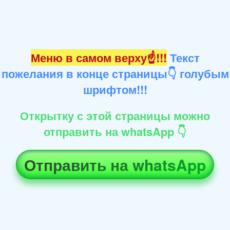
Меню в самом верху☝!!!
Текст
пожелания в конце страницы👇 голубым
шрифтом!!!
Открытку с этой страницы можно
отправить на whatsApp 👇
Отправить на whatsApp