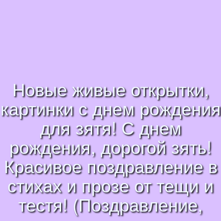
Новые живые открытки,
картинки с днем рождения
для зятя! С днем
рождения, дорогой зять!
Красивое поздравление в
стихах и прозе от тещи и
тестя! (Поздравление,