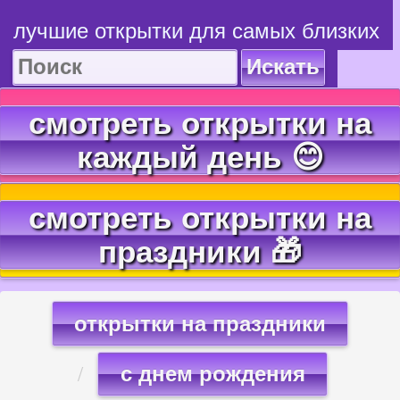
лучшие открытки для самых близких
Искать
смотреть открытки на
каждый день 😊
смотреть открытки на
праздники 🎁
открытки на праздники
с днем рождения