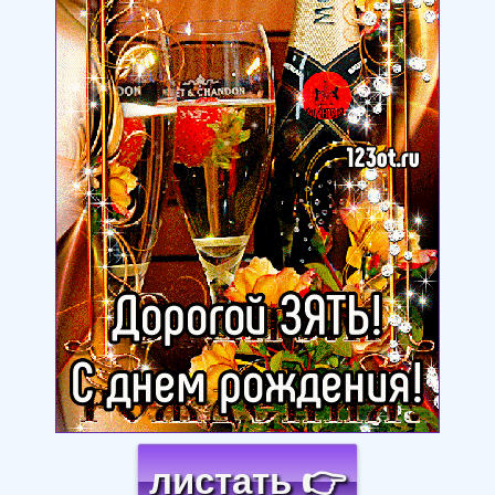
листать 👉