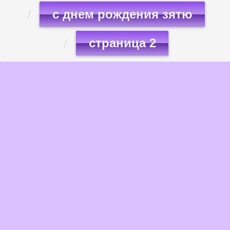
с днем рождения зятю
страница 2