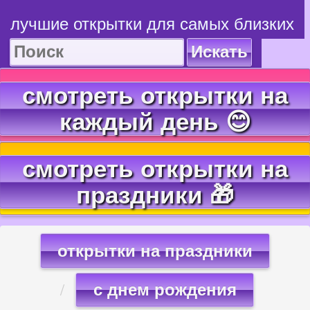
лучшие открытки для самых близких
Искать
смотреть открытки на
каждый день 😊
смотреть открытки на
праздники 🎁
открытки на праздники
с днем рождения