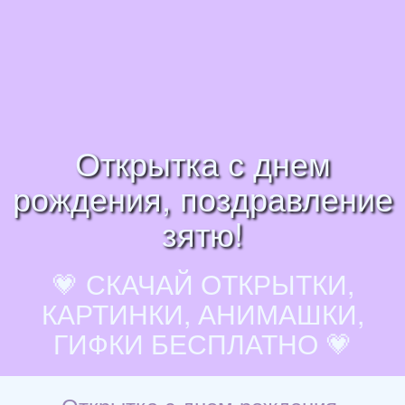
Открытка с днем
рождения, поздравление
зятю!
💗 СКАЧАЙ ОТКРЫТКИ,
КАРТИНКИ, АНИМАШКИ,
ГИФКИ БЕСПЛАТНО 💗