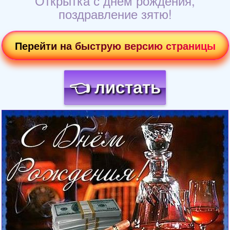
Открытка с днем рождения,
поздравление зятю!
Перейти на быструю версию страницы
👈 листать
Загрузка картинки...