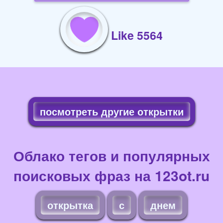
Like 5564
посмотреть другие открытки
Облако тегов и популярных
поисковых фраз на 123ot.ru
открытка
с
днем