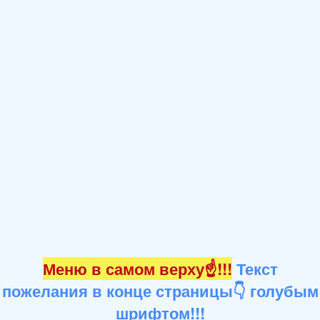
Меню в самом верху☝!!!
Текст
пожелания в конце страницы👇 голубым
шрифтом!!!