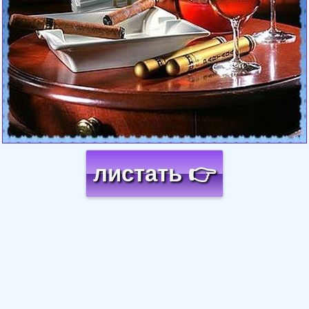
листать 👉