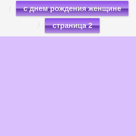
с днем рождения женщине
страница 2