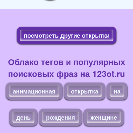
посмотреть другие открытки
Облако тегов и популярных
поисковых фраз на 123ot.ru
анимационная
открытка
на
день
рождения
женщине