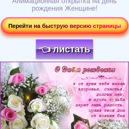
Анимационная открытка на день
рождения Женщине!
Перейти на быструю версию страницы
👈 листать
Загрузка картинки...