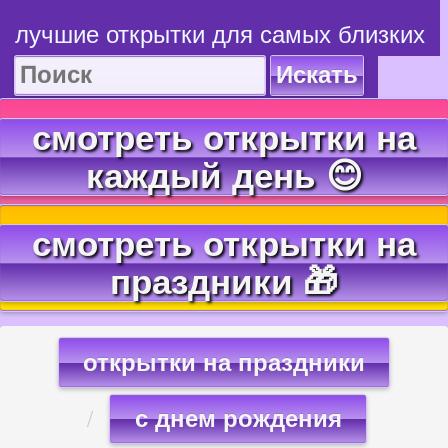
лучшие открытки для самых близких
Искать
смотреть открытки на
каждый день 😊
смотреть открытки на
праздники 🎁
открытки на праздники
с днем рождения