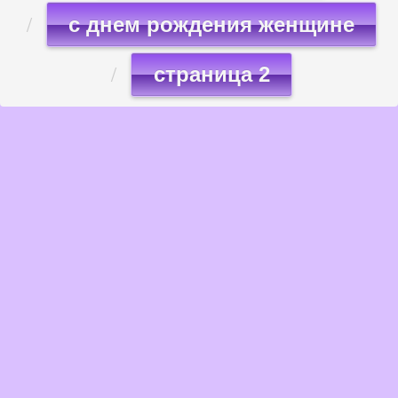
с днем рождения женщине
страница 2