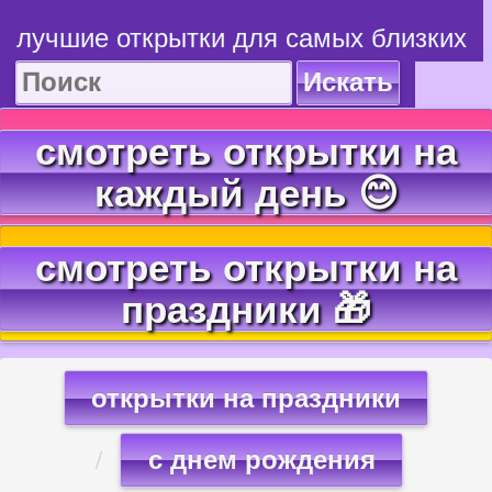
лучшие открытки для самых близких
Искать
смотреть открытки на
каждый день 😊
смотреть открытки на
праздники 🎁
открытки на праздники
с днем рождения