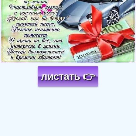
листать 👉