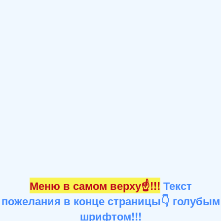
Меню в самом верху☝!!!
Текст
пожелания в конце страницы👇 голубым
шрифтом!!!