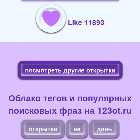
Like 11893
посмотреть другие открытки
Облако тегов и популярных
поисковых фраз на 123ot.ru
открытка
на
день