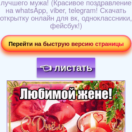
лучшего мужа! (Красивое поздравление
на whatsApp, viber, telegram! Скачать
открытку онлайн для вк, одноклассники,
фейсбук!)
Перейти на быструю версию страницы
👈 листать
Загрузка картинки...