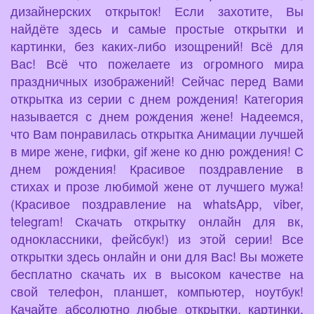
дизайнерских открыток! Если захотите, Вы
найдёте здесь и самые простые открытки и
картинки, без каких-либо изощрений! Всё для
Вас! Всё что пожелаете из огромного мира
праздничных изображений! Сейчас перед Вами
открытка из серии с днем рождения! Категория
называется с днем рождения жене! Надеемся,
что Вам понравилась открытка Анимации лучшей
в мире жене, гифки, gif жене ко дню рождения! С
днем рождения! Красивое поздравление в
стихах и прозе любимой жене от лучшего мужа!
(Красивое поздравление на whatsApp, viber,
telegram! Скачать открытку онлайн для вк,
одноклассники, фейсбук!) из этой серии! Все
открытки здесь онлайн и они для Вас! Вы можете
бесплатно скачать их в высоком качестве на
свой телефон, планшет, компьютер, ноутбук!
Качайте абсолютно любые открытки, картинки,