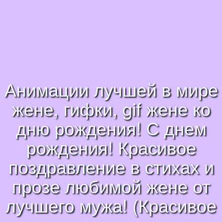
Анимации лучшей в мире
жене, гифки, gif жене ко
дню рождения! С днем
рождения! Красивое
поздравление в стихах и
прозе любимой жене от
лучшего мужа! (Красивое