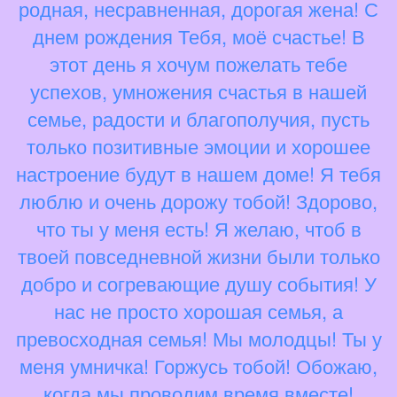
родная, несравненная, дорогая жена! С
днем рождения Тебя, моё счастье! В
этот день я хочум пожелать тебе
успехов, умножения счастья в нашей
семье, радости и благополучия, пусть
только позитивные эмоции и хорошее
настроение будут в нашем доме! Я тебя
люблю и очень дорожу тобой! Здорово,
что ты у меня есть! Я желаю, чтоб в
твоей повседневной жизни были только
добро и согревающие душу события! У
нас не просто хорошая семья, а
превосходная семья! Мы молодцы! Ты у
меня умничка! Горжусь тобой! Обожаю,
когда мы проводим время вместе!