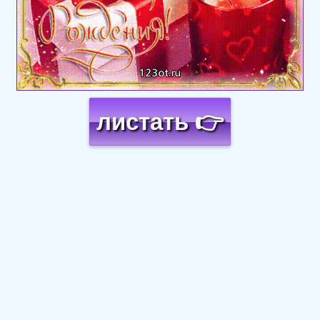
листать 👉