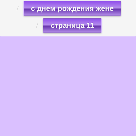
с днем рождения жене
страница 11