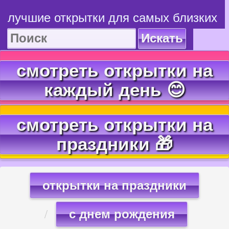
лучшие открытки для самых близких
Искать
смотреть открытки на
каждый день 😊
смотреть открытки на
праздники 🎁
открытки на праздники
с днем рождения