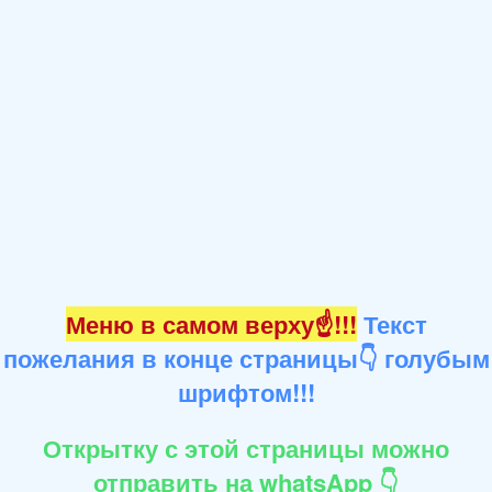
Меню в самом верху☝!!!
Текст
пожелания в конце страницы👇 голубым
шрифтом!!!
Открытку с этой страницы можно
отправить на whatsApp 👇