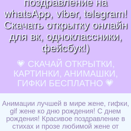
поздравление на
whatsApp, viber, telegram!
Скачать открытку онлайн
для вк, одноклассники,
фейсбук!)
💗 СКАЧАЙ ОТКРЫТКИ,
КАРТИНКИ, АНИМАШКИ,
ГИФКИ БЕСПЛАТНО 💗
Анимации лучшей в мире жене, гифки,
gif жене ко дню рождения! С днем
рождения! Красивое поздравление в
стихах и прозе любимой жене от