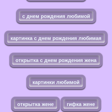
с днем рождения любимой
картинка с днем рождения любимая
открытка с днем рождения жена
картинки любимой
открытка жене
гифка жене