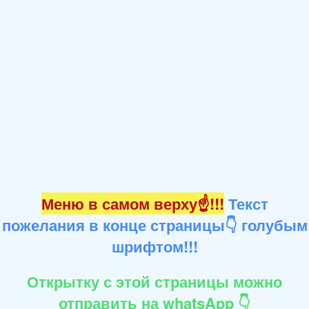
Меню в самом верху☝!!!
Текст
пожелания в конце страницы👇 голубым
шрифтом!!!
Открытку с этой страницы можно
отправить на whatsApp 👇