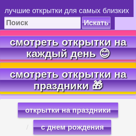
лучшие открытки для самых близких
Искать
смотреть открытки на
каждый день 😊
смотреть открытки на
праздники 🎁
открытки на праздники
с днем рождения