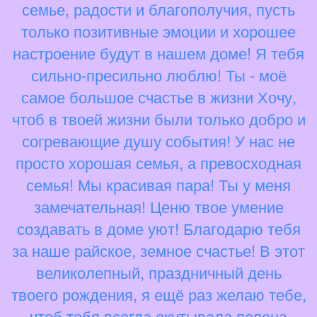
семье, радости и благополучия, пусть
только позитивные эмоции и хорошее
настроение будут в нашем доме! Я тебя
сильно-пресильно люблю! Ты - моё
самое большое счастье в жизни Хочу,
чтоб в твоей жизни были только добро и
согревающие душу события! У нас не
просто хорошая семья, а превосходная
семья! Мы красивая пара! Ты у меня
замечательная! Ценю твое умение
создавать в доме уют! Благодарю тебя
за наше райское, земное счастье! В этот
великолепный, праздничный день
твоего рождения, я ещё раз желаю тебе,
чтоб тебя всегда окутывала пелена