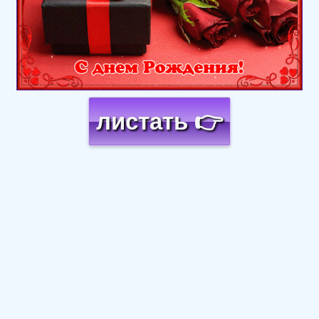
листать 👉