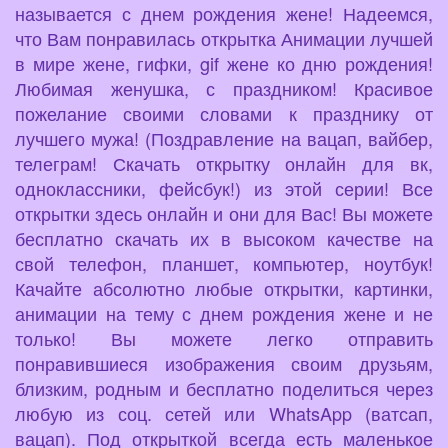
называется с днем рождения жене! Надеемся,
что Вам понравилась открытка Анимации лучшей
в мире жене, гифки, gif жене ко дню рождения!
Любимая женушка, с праздником! Красивое
пожелание своими словами к празднику от
лучшего мужа! (Поздравление на вацап, вайбер,
телеграм! Скачать открытку онлайн для вк,
одноклассники, фейсбук!) из этой серии! Все
открытки здесь онлайн и они для Вас! Вы можете
бесплатно скачать их в высоком качестве на
свой телефон, планшет, компьютер, ноутбук!
Качайте абсолютно любые открытки, картинки,
анимации на тему с днем рождения жене и не
только! Вы можете легко отправить
понравившиеся изображения своим друзьям,
близким, родным и бесплатно поделиться через
любую из соц. сетей или WhatsApp (ватсап,
вацап). Под открыткой всегда есть маленькое