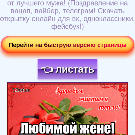
от лучшего мужа! (Поздравление на
вацап, вайбер, телеграм! Скачать
открытку онлайн для вк, одноклассники,
фейсбук!)
Перейти на быструю версию страницы
👈 листать
Загрузка картинки...