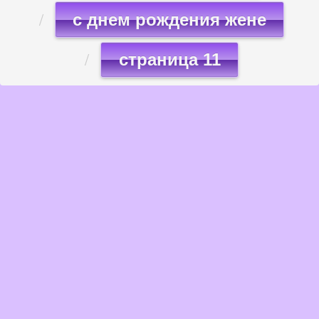
с днем рождения жене
страница 11