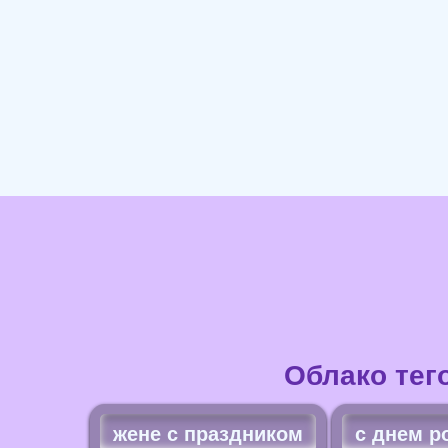
Облако тег
жене с праздником
с днем р