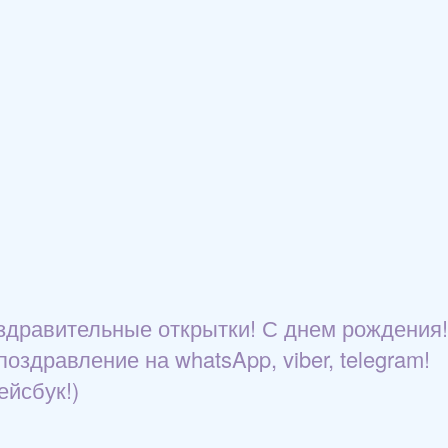
здравительные открытки! С днем рождения!
здравление на whatsApp, viber, telegram!
ейсбук!)