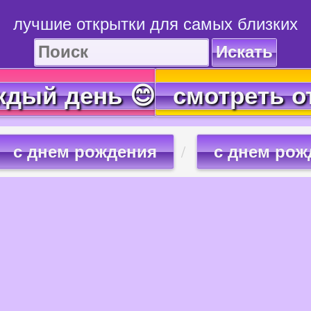
лучшие открытки для самых близких
Искать
ждый день 😊
смотреть о
с днем рождения
с днем рож