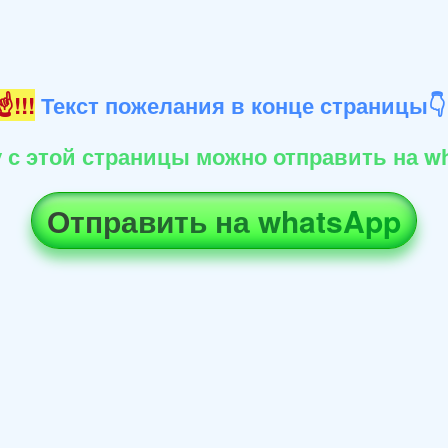
!!!
Текст пожелания в конце страницы
 с этой страницы можно отправить на wh
Отправить на whatsApp