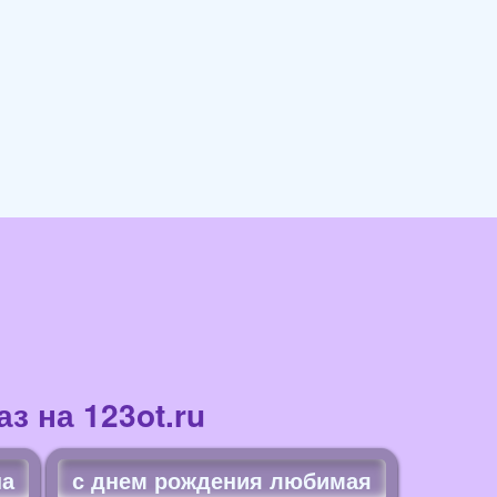
з на 123ot.ru
на
с днем рождения любимая