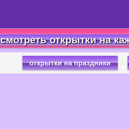
смотреть открытки на ка
открытки на праздники