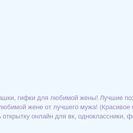
машки, гифки для любимой жены! Лучшие по
любимой жене от лучшего мужа! (Красивое по
 открытку онлайн для вк, одноклассники, ф