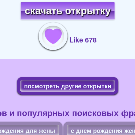
скачать открытку
Like 678
посмотреть другие открытки
ов и популярных поисковых фра
ождения для жены
с днем рождения же