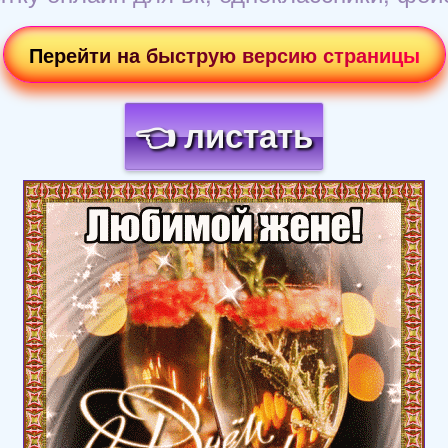
Перейти на быструю версию страницы
👈 листать
Загрузка картинки...