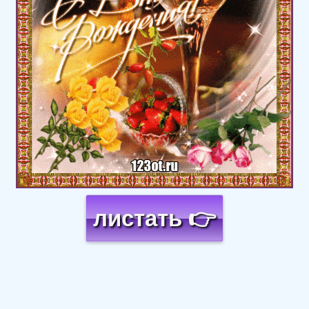
листать 👉