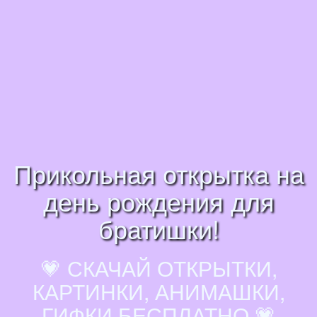
Прикольная открытка на
день рождения для
братишки!
💗 СКАЧАЙ ОТКРЫТКИ,
КАРТИНКИ, АНИМАШКИ,
ГИФКИ БЕСПЛАТНО 💗