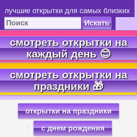
лучшие открытки для самых близких
Искать
смотреть открытки на
каждый день 😊
смотреть открытки на
праздники 🎁
открытки на праздники
с днем рождения