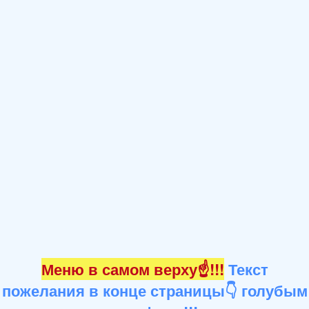
Меню в самом верху☝!!!
Текст
пожелания в конце страницы👇 голубым