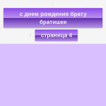
с днем рождения брату
братишке
страница 4