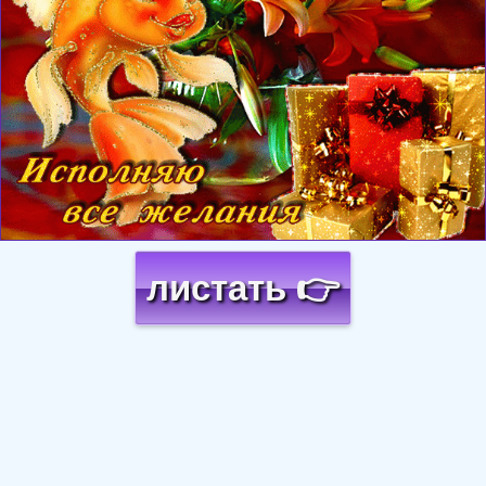
листать 👉