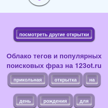
посмотреть другие открытки
Облако тегов и популярных
поисковых фраз на 123ot.ru
прикольная
открытка
на
день
рождения
для