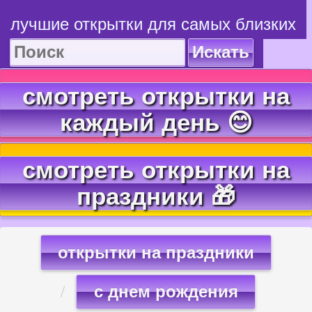
лучшие открытки для самых близких
Искать
смотреть открытки на
каждый день 😊
смотреть открытки на
праздники 🎁
открытки на праздники
с днем рождения