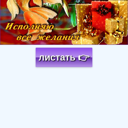
листать 👉