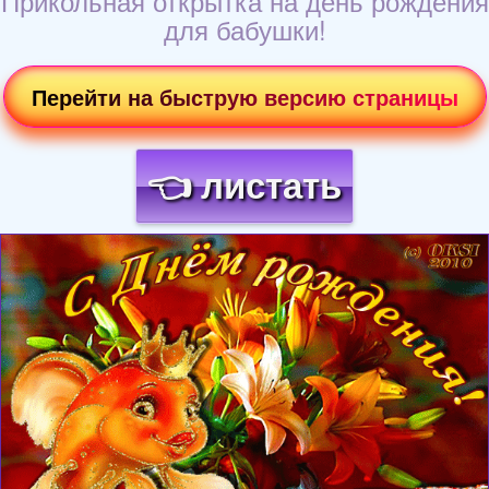
Прикольная открытка на день рождения
для бабушки!
Перейти на быструю версию страницы
👈 листать
Загрузка картинки...