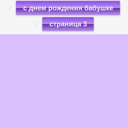
с днем рождения бабушке
страница 3