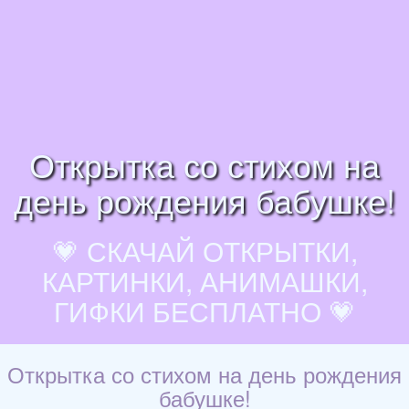
Открытка со стихом на
день рождения бабушке!
💗 СКАЧАЙ ОТКРЫТКИ,
КАРТИНКИ, АНИМАШКИ,
ГИФКИ БЕСПЛАТНО 💗
Открытка со стихом на день рождения
бабушке!