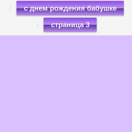
с днем рождения бабушке
страница 3