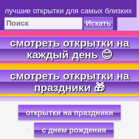
лучшие открытки для самых близких
Искать
смотреть открытки на
каждый день 😊
смотреть открытки на
праздники 🎁
открытки на праздники
с днем рождения