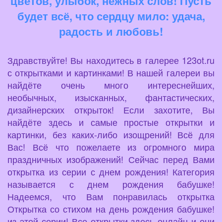
цветов, улыбок, нежных слов! Пусть
будет всё, что сердцу мило: удача,
радость и любовь!
Здравствуйте! Вы находитесь в галерее 123ot.ru
с открытками и картинками! В нашей галереи вы
найдёте очень много интереснейших,
необычных, изысканных, фантастических,
дизайнерских открыток! Если захотите, Вы
найдёте здесь и самые простые открытки и
картинки, без каких-либо изощрений! Всё для
Вас! Всё что пожелаете из огромного мира
праздничных изображений! Сейчас перед Вами
открытка из серии с днем рождения! Категория
называется с днем рождения бабушке!
Надеемся, что Вам понравилась открытка
Открытка со стихом на день рождения бабушке!
из этой серии! Все открытки здесь онлайн и они