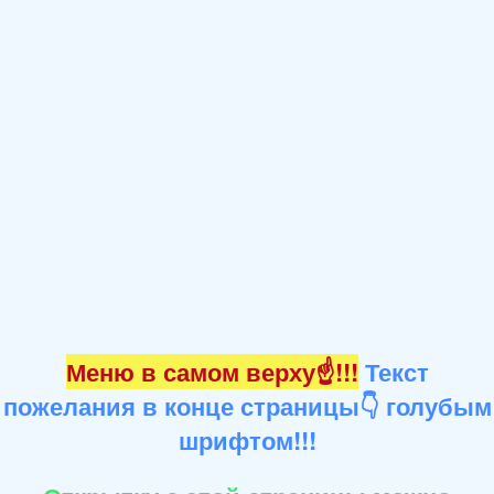
Меню в самом верху☝!!!
Текст
пожелания в конце страницы👇 голубым
шрифтом!!!