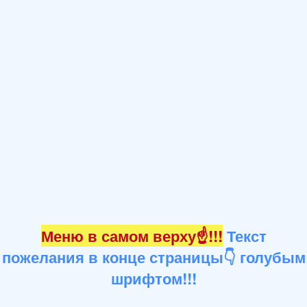
Меню в самом верху☝!!!
Текст
пожелания в конце страницы👇 голубым
шрифтом!!!