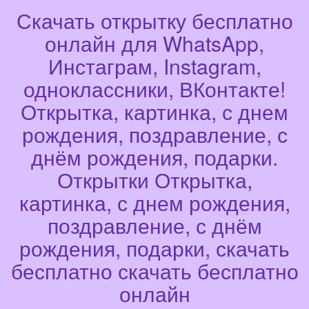
Скачать открытку бесплатно
онлайн для WhatsApp,
Инстаграм, Instagram,
одноклассники, ВКонтакте!
Открытка, картинка, с днем
рождения, поздравление, с
днём рождения, подарки.
Открытки Открытка,
картинка, с днем рождения,
поздравление, с днём
рождения, подарки, скачать
бесплатно скачать бесплатно
онлайн