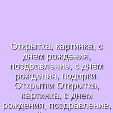
Открытка, картинка, с
днем рождения,
поздравление, с днём
рождения, подарки.
Открытки Открытка,
картинка, с днем
рождения, поздравление,