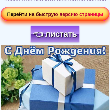
Перейти на быструю версию страницы
👈 листать
Загрузка картинки...