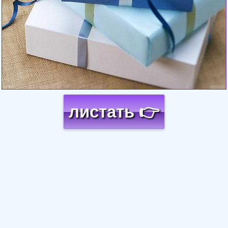
листать 👉