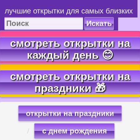
лучшие открытки для самых близких
Искать
смотреть открытки на
каждый день 😊
смотреть открытки на
праздники 🎁
открытки на праздники
с днем рождения