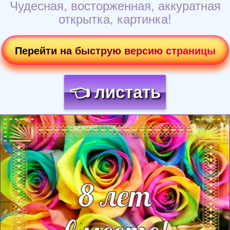
Чудесная, восторженная, аккуратная
открытка, картинка!
Перейти на быструю версию страницы
👈 листать
Загрузка картинки...