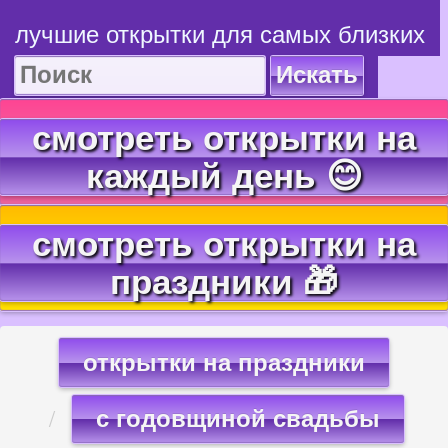
лучшие открытки для самых близких
Искать
смотреть открытки на
каждый день 😊
смотреть открытки на
праздники 🎁
открытки на праздники
с годовщиной свадьбы