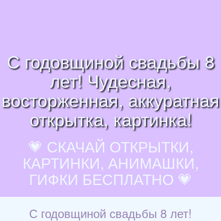
С годовщиной свадьбы 8
лет! Чудесная,
восторженная, аккуратная
открытка, картинка!
💗 СКАЧАЙ ОТКРЫТКИ,
КАРТИНКИ, АНИМАШКИ,
ГИФКИ БЕСПЛАТНО 💗
С годовщиной свадьбы 8 лет!