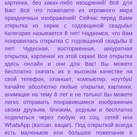
картинки, без каких-либо изощрений! Всё для
Вас! Всё что пожелаете из огромного мира
праздничных изображений! Сейчас перед Вами
открытка из серии с годовщиной свадьбы!
Категория называется 8 лет! Надеемся, что Вам
понравилась открытка С годовщиной свадьбы 8
лет! Чудесная, восторженная, аккуратная
открытка, картинка! из этой серии! Все открытки
здесь онлайн и они для Вас! Вы можете
бесплатно скачать их в высоком качестве на
свой телефон, планшет, компьютер, ноутбук!
Качайте абсолютно любые открытки, картинки,
анимации на тему 8 лет и не только! Вы можете
легко отправить понравившиеся изображения
своим друзьям, близким, родным и бесплатно
поделиться через любую из соц. сетей или
WhatsApp (ватсап, вацап). Под открыткой всегда
есть маленькое или большое пожелание в