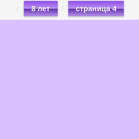
8 лет
страница 4