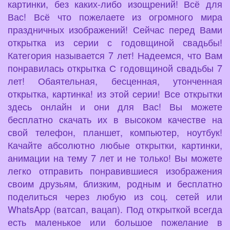
картинки, без каких-либо изощрений! Всё для
Вас! Всё что пожелаете из огромного мира
праздничных изображений! Сейчас перед Вами
открытка из серии с годовщиной свадьбы!
Категория называется 7 лет! Надеемся, что Вам
понравилась открытка С годовщиной свадьбы 7
лет! Обаятельная, бесценная, утонченная
открытка, картинка! из этой серии! Все открытки
здесь онлайн и они для Вас! Вы можете
бесплатно скачать их в высоком качестве на
свой телефон, планшет, компьютер, ноутбук!
Качайте абсолютно любые открытки, картинки,
анимации на тему 7 лет и не только! Вы можете
легко отправить понравившиеся изображения
своим друзьям, близким, родным и бесплатно
поделиться через любую из соц. сетей или
WhatsApp (ватсап, вацап). Под открыткой всегда
есть маленькое или большое пожелание в