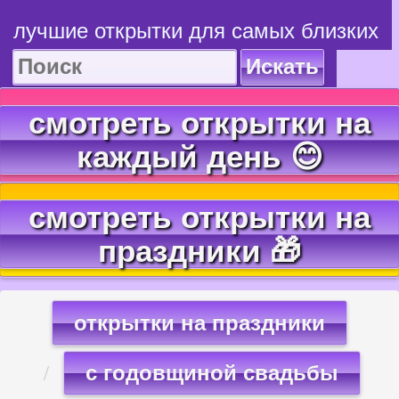
лучшие открытки для самых близких
Искать
смотреть открытки на
каждый день 😊
смотреть открытки на
праздники 🎁
открытки на праздники
с годовщиной свадьбы