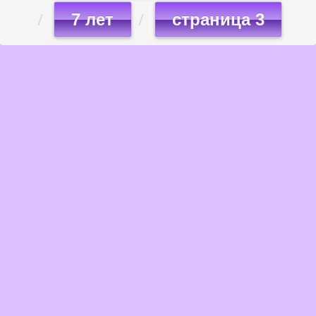
7 лет
страница 3