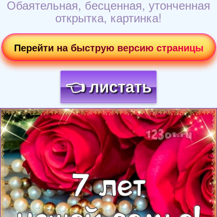
Обаятельная, бесценная, утонченная
открытка, картинка!
Перейти на быструю версию страницы
👈 листать
Загрузка картинки...