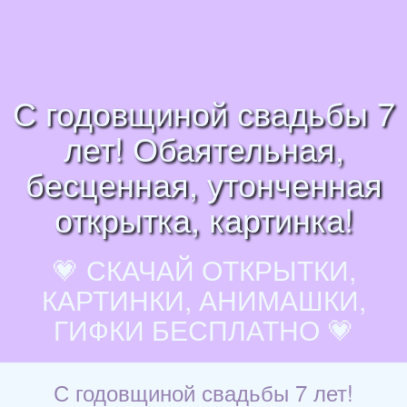
С годовщиной свадьбы 7
лет! Обаятельная,
бесценная, утонченная
открытка, картинка!
💗 СКАЧАЙ ОТКРЫТКИ,
КАРТИНКИ, АНИМАШКИ,
ГИФКИ БЕСПЛАТНО 💗
С годовщиной свадьбы 7 лет!