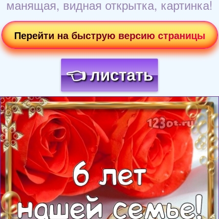
манящая, видная открытка, картинка!
Перейти на быструю версию страницы
👈 листать
Загрузка картинки...