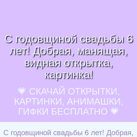
С годовщиной свадьбы 6
лет! Добрая, манящая,
видная открытка,
картинка!
💗 СКАЧАЙ ОТКРЫТКИ,
КАРТИНКИ, АНИМАШКИ,
ГИФКИ БЕСПЛАТНО 💗
С годовщиной свадьбы 6 лет! Добрая,