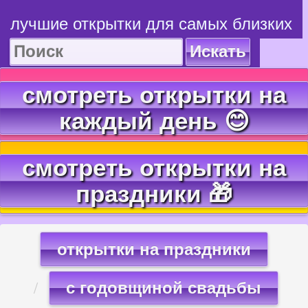
лучшие открытки для самых близких
Искать
смотреть открытки на
каждый день 😊
смотреть открытки на
праздники 🎁
открытки на праздники
с годовщиной свадьбы