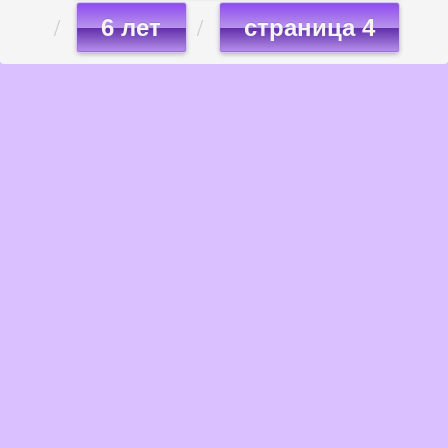
6 лет
страница 4