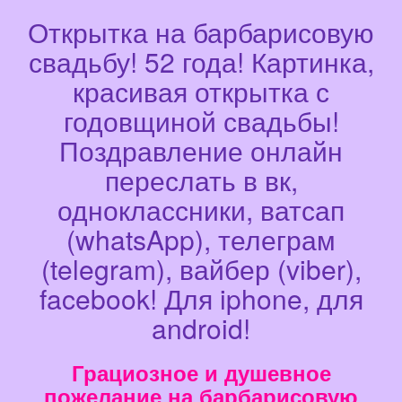
Открытка на барбарисовую
свадьбу! 52 года! Картинка,
красивая открытка с
годовщиной свадьбы!
Поздравление онлайн
переслать в вк,
одноклассники, ватсап
(whatsApp), телеграм
(telegram), вайбер (viber),
facebook! Для iphone, для
android!
Грациозное и душевное
пожелание на барбарисовую