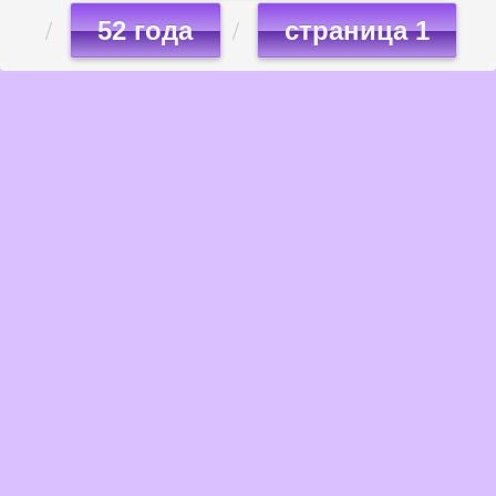
52 года
страница 1