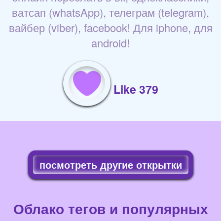
ватсап (whatsApp), телеграм (telegram),
вайбер (viber), facebook! Для iphone, для
android!
Like 379
посмотреть другие открытки
Облако тегов и популярных