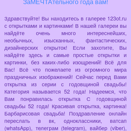
ЗаМЕЧТАтельного года вам!
Здравствуйте! Вы находитесь в галерее 123ot.ru
с открытками и картинками! В нашей галереи вы
найдёте очень много интереснейших,
необычных, изысканных, фантастических,
дизайнерских открыток! Если захотите, Вы
найдёте здесь и самые простые открытки и
картинки, без каких-либо изощрений! Всё для
Вас! Всё что пожелаете из огромного мира
праздничных изображений! Сейчас перед Вами
открытка из серии с годовщиной свадьбы!
Категория называется 52 года! Надеемся, что
Вам понравилась открытка С годовщиной
свадьбы 52 года! Красивая открытка, картинка!
Барбарисовая свадьба! Поздравление онлайн
переслать в вк, одноклассники, ватсап
(whatsApp), телеграм (telegram), вайбер (viber),