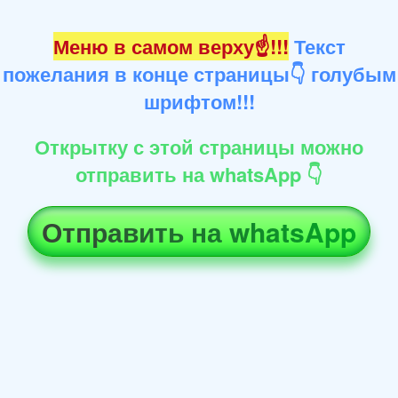
Меню в самом верху☝!!!
Текст
пожелания в конце страницы👇 голубым
шрифтом!!!
Открытку с этой страницы можно
отправить на whatsApp 👇
Отправить на whatsApp