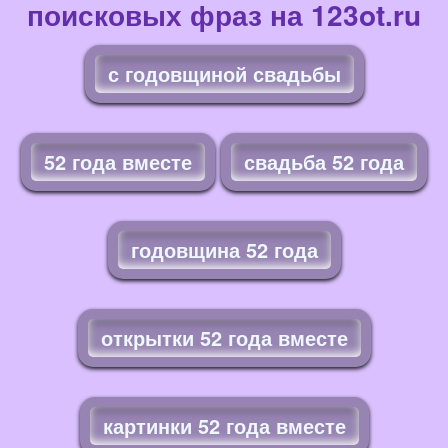
поисковых фраз на 123ot.ru
с годовщиной свадьбы
52 года вместе
свадьба 52 года
годовщина 52 года
открытки 52 года вместе
картинки 52 года вместе