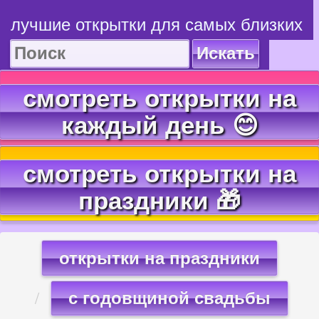
лучшие открытки для самых близких
Искать
смотреть открытки на
каждый день 😊
смотреть открытки на
праздники 🎁
открытки на праздники
с годовщиной свадьбы