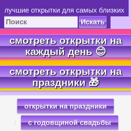
лучшие открытки для самых близких
Искать
смотреть открытки на
каждый день 😊
смотреть открытки на
праздники 🎁
открытки на праздники
с годовщиной свадьбы