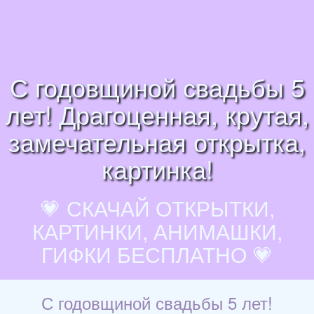
С годовщиной свадьбы 5
лет! Драгоценная, крутая,
замечательная открытка,
картинка!
💗 СКАЧАЙ ОТКРЫТКИ,
КАРТИНКИ, АНИМАШКИ,
ГИФКИ БЕСПЛАТНО 💗
С годовщиной свадьбы 5 лет!