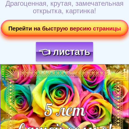
Драгоценная, крутая, замечательная
открытка, картинка!
Перейти на быструю версию страницы
👈 листать
Загрузка картинки...