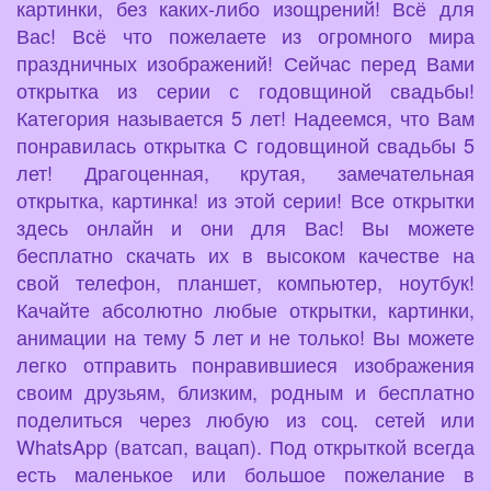
картинки, без каких-либо изощрений! Всё для
Вас! Всё что пожелаете из огромного мира
праздничных изображений! Сейчас перед Вами
открытка из серии с годовщиной свадьбы!
Категория называется 5 лет! Надеемся, что Вам
понравилась открытка С годовщиной свадьбы 5
лет! Драгоценная, крутая, замечательная
открытка, картинка! из этой серии! Все открытки
здесь онлайн и они для Вас! Вы можете
бесплатно скачать их в высоком качестве на
свой телефон, планшет, компьютер, ноутбук!
Качайте абсолютно любые открытки, картинки,
анимации на тему 5 лет и не только! Вы можете
легко отправить понравившиеся изображения
своим друзьям, близким, родным и бесплатно
поделиться через любую из соц. сетей или
WhatsApp (ватсап, вацап). Под открыткой всегда
есть маленькое или большое пожелание в