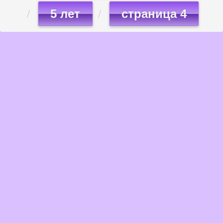
5 лет
страница 4