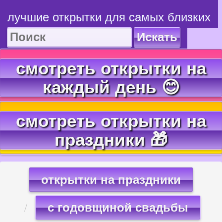
лучшие открытки для самых близких
Искать
смотреть открытки на
каждый день 😊
смотреть открытки на
праздники 🎁
открытки на праздники
с годовщиной свадьбы