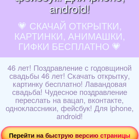
android!
💗 СКАЧАЙ ОТКРЫТКИ,
КАРТИНКИ, АНИМАШКИ,
ГИФКИ БЕСПЛАТНО 💗
46 лет! Поздравление с годовщиной
свадьбы 46 лет! Скачать открытку,
картинку бесплатно! Лавандовая
свадьба! Чудесное поздравление
переслать на вацап, вконтакте,
одноклассники, фейсбук! Для iphone,
android!
Перейти на быструю версию страницы