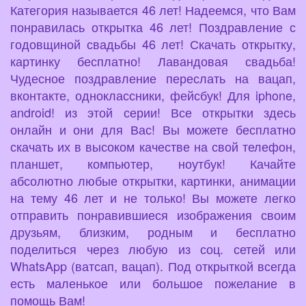
Категория называется 46 лет! Надеемся, что Вам
понравилась открытка 46 лет! Поздравление с
годовщиной свадьбы 46 лет! Скачать открытку,
картинку бесплатно! Лавандовая свадьба!
Чудесное поздравление переслать на вацап,
вконтакте, одноклассники, фейсбук! Для iphone,
android! из этой серии! Все открытки здесь
онлайн и они для Вас! Вы можете бесплатно
скачать их в высоком качестве на свой телефон,
планшет, компьютер, ноутбук! Качайте
абсолютно любые открытки, картинки, анимации
на тему 46 лет и не только! Вы можете легко
отправить понравившиеся изображения своим
друзьям, близким, родным и бесплатно
поделиться через любую из соц. сетей или
WhatsApp (ватсап, вацап). Под открыткой всегда
есть маленькое или большое пожелание в
помощь Вам!