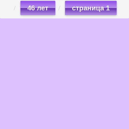
46 лет
страница 1