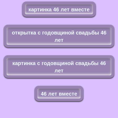
картинка 46 лет вместе
открытка с годовщиной свадьбы 46
лет
картинка с годовщиной свадьбы 46
лет
46 лет вместе