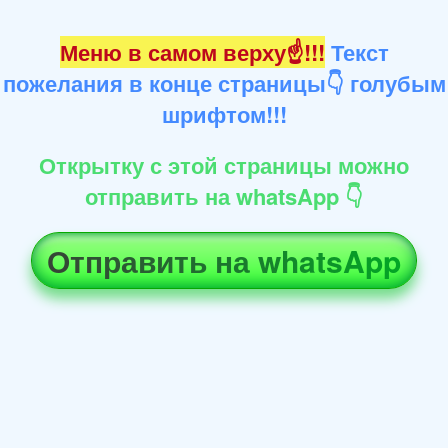
Меню в самом верху☝!!!
Текст
пожелания в конце страницы👇 голубым
шрифтом!!!
Открытку с этой страницы можно
отправить на whatsApp 👇
Отправить на whatsApp