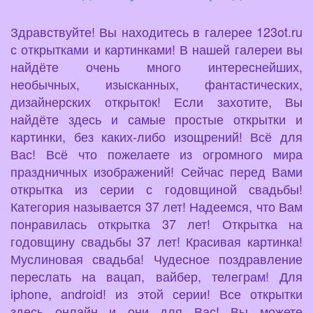
Здравствуйте! Вы находитесь в галерее 123ot.ru
с открытками и картинками! В нашей галереи вы
найдёте очень много интереснейших,
необычных, изысканных, фантастических,
дизайнерских открыток! Если захотите, Вы
найдёте здесь и самые простые открытки и
картинки, без каких-либо изощрений! Всё для
Вас! Всё что пожелаете из огромного мира
праздничных изображений! Сейчас перед Вами
открытка из серии с годовщиной свадьбы!
Категория называется 37 лет! Надеемся, что Вам
понравилась открытка 37 лет! Открытка на
годовщину свадьбы 37 лет! Красивая картинка!
Муслиновая свадьба! Чудесное поздравление
переслать на вацап, вайбер, телеграм! Для
iphone, android! из этой серии! Все открытки
здесь онлайн и они для Вас! Вы можете