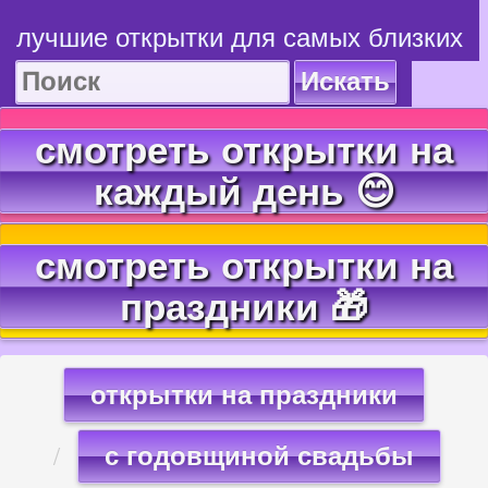
лучшие открытки для самых близких
Искать
смотреть открытки на
каждый день 😊
смотреть открытки на
праздники 🎁
открытки на праздники
с годовщиной свадьбы