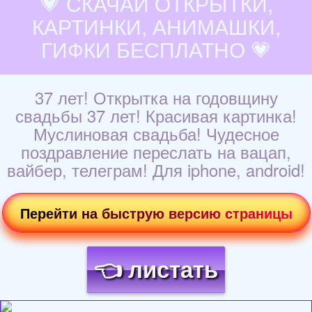
💗 СКАЧАЙ ОТКРЫТКИ,
КАРТИНКИ, АНИМАШКИ,
ГИФКИ БЕСПЛАТНО 💗
37 лет! Открытка на годовщину
свадьбы 37 лет! Красивая картинка!
Муслиновая свадьба! Чудесное
поздравление переслать на вацап,
вайбер, телеграм! Для iphone, android!
Перейти на быструю версию страницы
👈 листать
Загрузка картинки...