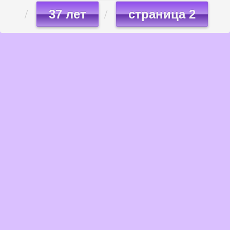
37 лет
страница 2