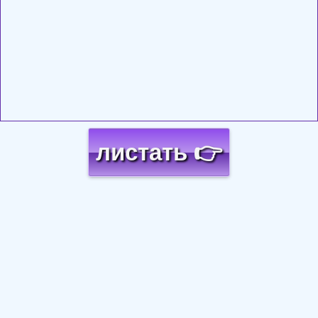
листать 👉