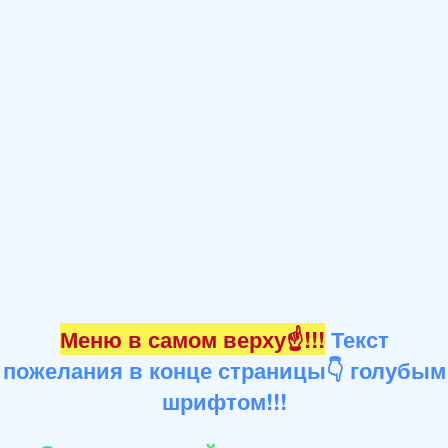
Меню в самом верху☝!!!
Текст
пожелания в конце страницы👇 голубым
шрифтом!!!