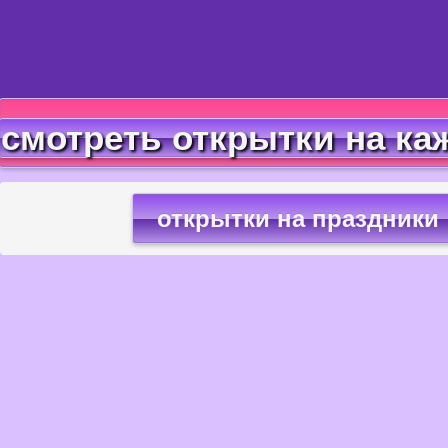
смотреть открытки на ка
открытки на праздники