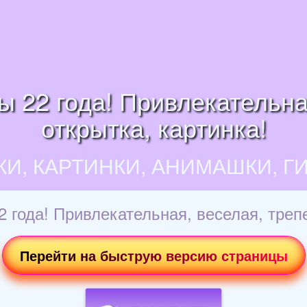
 22 года! Привлекательна
открытка, картинка!
КИ, КАРТИНКИ, АНИМАШКИ, Г
 года! Привлекательная, веселая, трепе
Перейти на быструю версию страницы