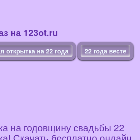
з на 123ot.ru
я открытка на 22 года
22 года весте
ка на годовщину свадьбы 22
нка! Скачать бесплатно онлайн