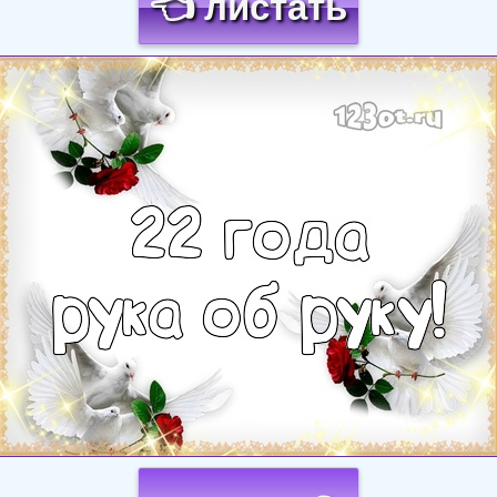
👈 листать
Загрузка картинки...