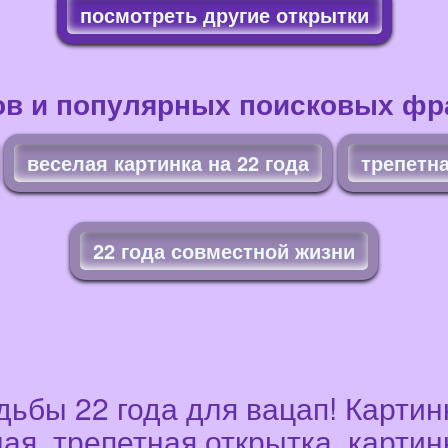
посмотреть другие открытки
ов и популярных поисковых фра
веселая картинка на 22 года
трепетна
22 года совместной жизни
дьбы 22 года для вацап! Картин
ая, трепетная открытка, карти