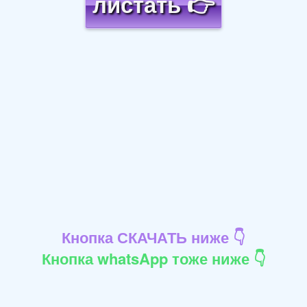
листать 👉
Кнопка СКАЧАТЬ ниже 👇
Кнопка whatsApp тоже ниже 👇