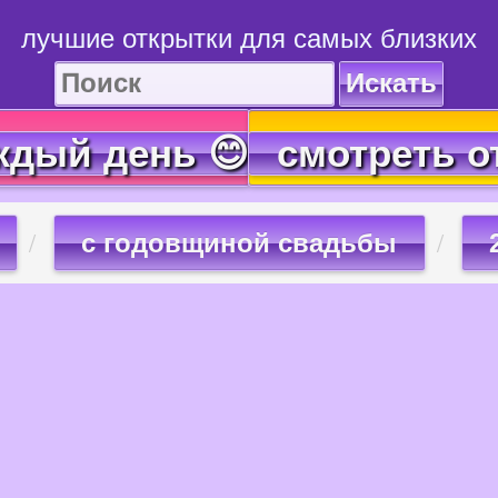
лучшие открытки для самых близких
Искать
ждый день 😊
смотреть о
с годовщиной свадьбы