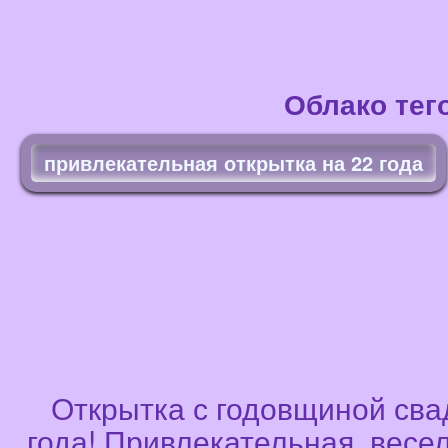
Облако тег
привлекательная открытка на 22 года
Открытка с годовщиной сва
года! Привлекательная, весел