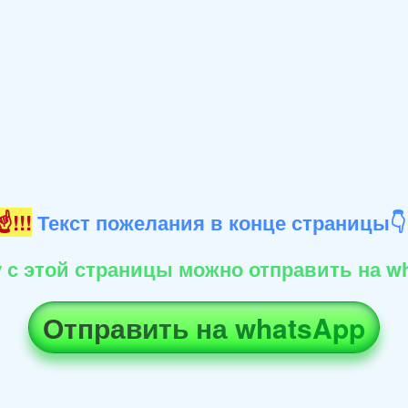
!!!
Текст пожелания в конце страницы
 с этой страницы можно отправить на wh
Отправить на whatsApp