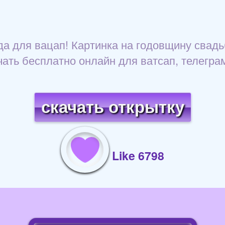
а для вацап! Картинка на годовщину свадь
чать бесплатно онлайн для ватсап, телегра
скачать открытку
Like 6798