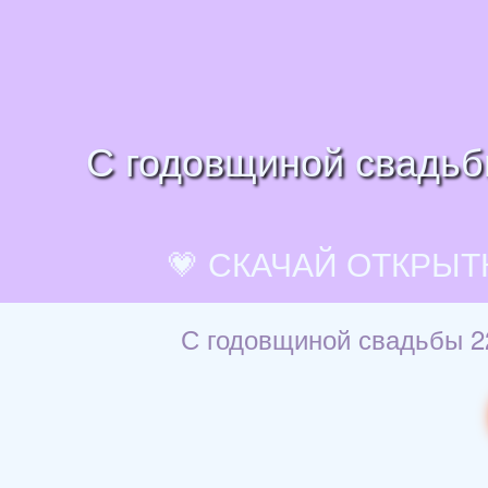
С годовщиной свадьбы
💗 СКАЧАЙ ОТКРЫТ
С годовщиной свадьбы 22