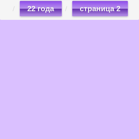
22 года
страница 2