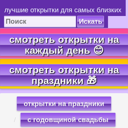
лучшие открытки для самых близких
Искать
смотреть открытки на
каждый день 😊
смотреть открытки на
праздники 🎁
открытки на праздники
с годовщиной свадьбы