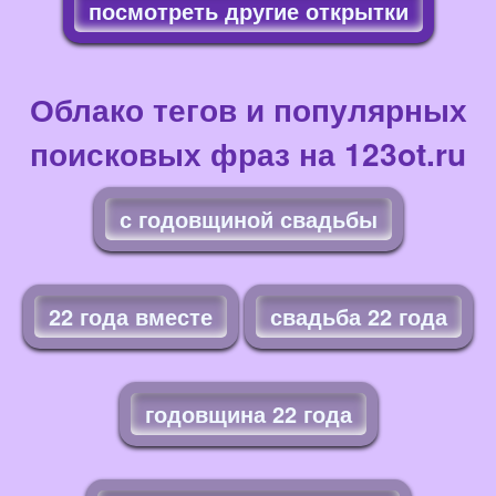
посмотреть другие открытки
Облако тегов и популярных
поисковых фраз на 123ot.ru
с годовщиной свадьбы
22 года вместе
свадьба 22 года
годовщина 22 года