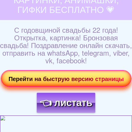
ГИФКИ БЕСПЛАТНО 💗
С годовщиной свадьбы 22 года!
Открытка, картинка! Бронзовая
свадьба! Поздравление онлайн скачать,
отправить на whatsApp, telegram, viber,
vk, facebook!
Перейти на быструю версию страницы
👈 листать
Загрузка картинки...