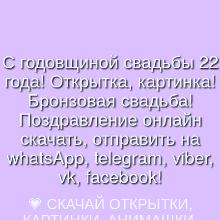
С годовщиной свадьбы 22
года! Открытка, картинка!
Бронзовая свадьба!
Поздравление онлайн
скачать, отправить на
whatsApp, telegram, viber,
vk, facebook!
💗 СКАЧАЙ ОТКРЫТКИ,
КАРТИНКИ, АНИМАШКИ,