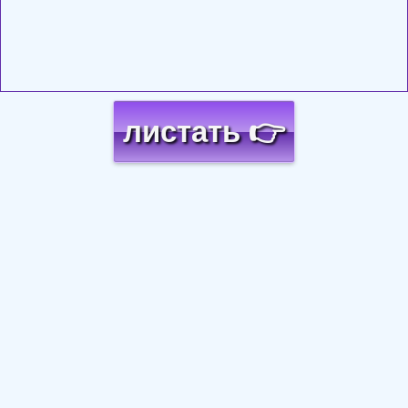
листать 👉