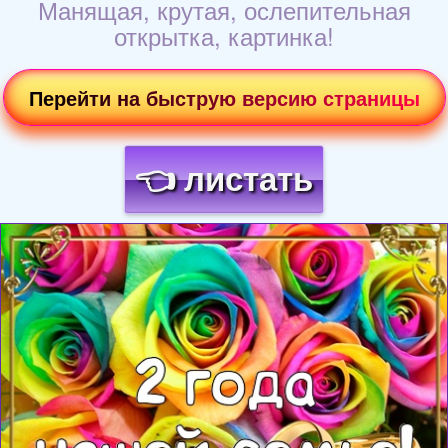
Манящая, крутая, ослепительная
открытка, картинка!
Перейти на быструю версию страницы
👈 листать
Загрузка картинки...