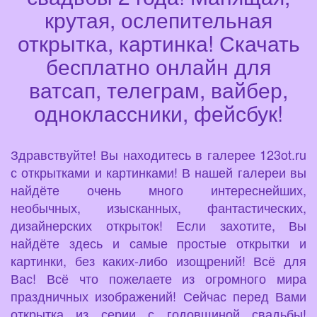
крутая, ослепительная
открытка, картинка! Скачать
бесплатно онлайн для
ватсап, телеграм, вайбер,
одноклассники, фейсбук!
Здравствуйте! Вы находитесь в галерее 123ot.ru
с открытками и картинками! В нашей галереи вы
найдёте очень много интереснейших,
необычных, изысканных, фантастических,
дизайнерских открыток! Если захотите, Вы
найдёте здесь и самые простые открытки и
картинки, без каких-либо изощрений! Всё для
Вас! Всё что пожелаете из огромного мира
праздничных изображений! Сейчас перед Вами
открытка из серии с годовщиной свадьбы!