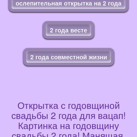
ослепительная открытка на 2 года
2 года весте
2 года совместной жизни
Открытка с годовщиной
свадьбы 2 года для вацап!
Картинка на годовщину
свадьбы 2 года! Манящая,