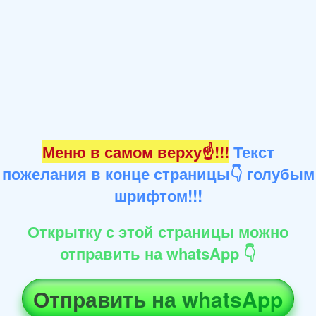
Меню в самом верху☝!!!
Текст
пожелания в конце страницы👇 голубым
шрифтом!!!
Открытку с этой страницы можно
отправить на whatsApp 👇
Отправить на whatsApp