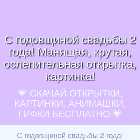
С годовщиной свадьбы 2
года! Манящая, крутая,
ослепительная открытка,
картинка!
💗 СКАЧАЙ ОТКРЫТКИ,
КАРТИНКИ, АНИМАШКИ,
ГИФКИ БЕСПЛАТНО 💗
С годовщиной свадьбы 2 года!