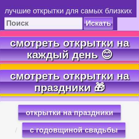
лучшие открытки для самых близких
Искать
смотреть открытки на
каждый день 😊
смотреть открытки на
праздники 🎁
открытки на праздники
с годовщиной свадьбы