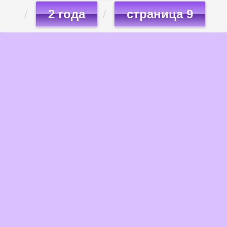
2 года
страница 9