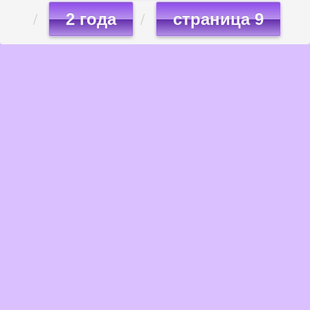
2 года
страница 9