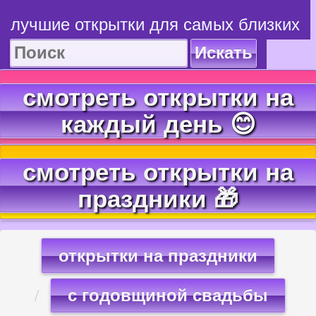
лучшие открытки для самых близких
Искать
смотреть открытки на
каждый день 😊
смотреть открытки на
праздники 🎁
открытки на праздники
с годовщиной свадьбы