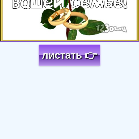
листать 👉