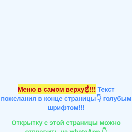
Меню в самом верху☝!!!
Текст
пожелания в конце страницы👇 голубым
шрифтом!!!
Открытку с этой страницы можно
отправить на whatsApp 👇