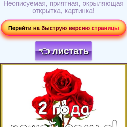
Неописуемая, приятная, окрыляющая
открытка, картинка!
Перейти на быструю версию страницы
👈 листать
Загрузка картинки...