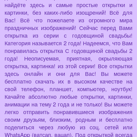
найдёте здесь и самые простые открытки и
картинки, без каких-либо изощрений! Всё для
Вас! Всё что пожелаете из огромного мира
праздничных изображений! Сейчас перед Вами
открытка из серии с годовщиной свадьбы!
Категория называется 2 года! Надеемся, что Вам
понравилась открытка С годовщиной свадьбы 2
года! Неописуемая, приятная, окрыляющая
открытка, картинка! из этой серии! Все открытки
здесь онлайн и они для Вас! Вы можете
бесплатно скачать их в высоком качестве на
свой телефон, планшет, компьютер, ноутбук!
Качайте абсолютно любые открытки, картинки,
анимации на тему 2 года и не только! Вы можете
легко отправить понравившиеся изображения
своим друзьям, близким, родным и бесплатно
поделиться через любую из соц. сетей или
WhatsApp (ватсап, вацап). Под открыткой всегда