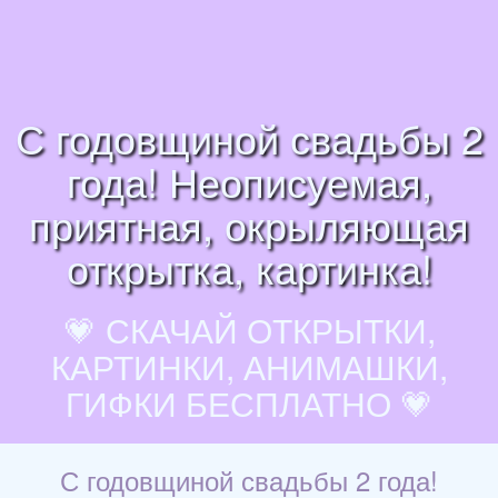
С годовщиной свадьбы 2
года! Неописуемая,
приятная, окрыляющая
открытка, картинка!
💗 СКАЧАЙ ОТКРЫТКИ,
КАРТИНКИ, АНИМАШКИ,
ГИФКИ БЕСПЛАТНО 💗
С годовщиной свадьбы 2 года!