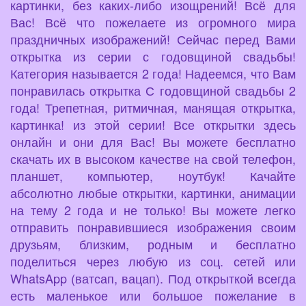
картинки, без каких-либо изощрений! Всё для
Вас! Всё что пожелаете из огромного мира
праздничных изображений! Сейчас перед Вами
открытка из серии с годовщиной свадьбы!
Категория называется 2 года! Надеемся, что Вам
понравилась открытка С годовщиной свадьбы 2
года! Трепетная, ритмичная, манящая открытка,
картинка! из этой серии! Все открытки здесь
онлайн и они для Вас! Вы можете бесплатно
скачать их в высоком качестве на свой телефон,
планшет, компьютер, ноутбук! Качайте
абсолютно любые открытки, картинки, анимации
на тему 2 года и не только! Вы можете легко
отправить понравившиеся изображения своим
друзьям, близким, родным и бесплатно
поделиться через любую из соц. сетей или
WhatsApp (ватсап, вацап). Под открыткой всегда
есть маленькое или большое пожелание в