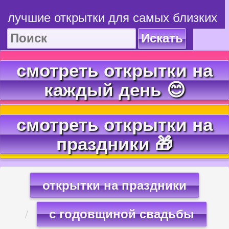
лучшие открытки для самых близких
Искать
смотреть открытки на
каждый день 😊
смотреть открытки на
праздники 🎁
открытки на праздники
с годовщиной свадьбы