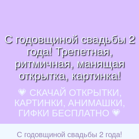
С годовщиной свадьбы 2
года! Трепетная,
ритмичная, манящая
открытка, картинка!
💗 СКАЧАЙ ОТКРЫТКИ,
КАРТИНКИ, АНИМАШКИ,
ГИФКИ БЕСПЛАТНО 💗
С годовщиной свадьбы 2 года!