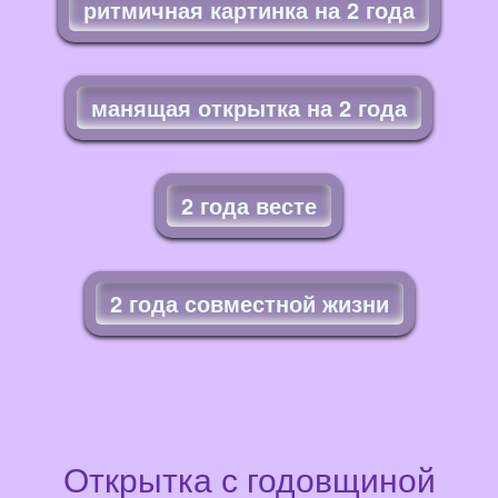
ритмичная картинка на 2 года
манящая открытка на 2 года
2 года весте
2 года совместной жизни
Открытка с годовщиной