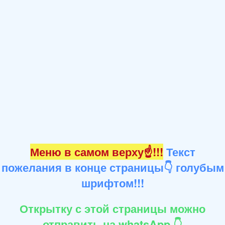
Меню в самом верху☝!!!
Текст
пожелания в конце страницы👇 голубым
шрифтом!!!
Открытку с этой страницы можно
отправить на whatsApp 👇