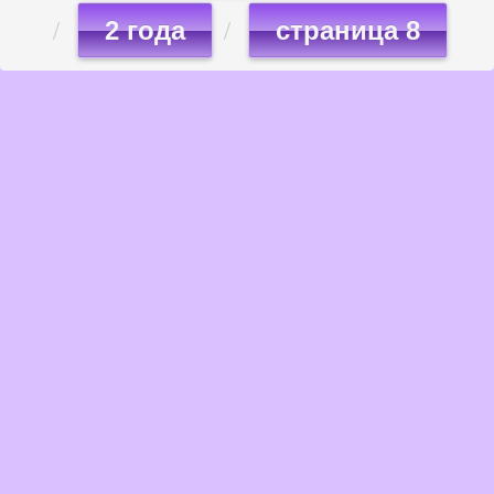
2 года
страница 8