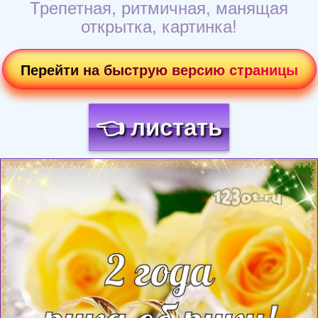
Трепетная, ритмичная, манящая
открытка, картинка!
Перейти на быструю версию страницы
👈 листать
Загрузка картинки...