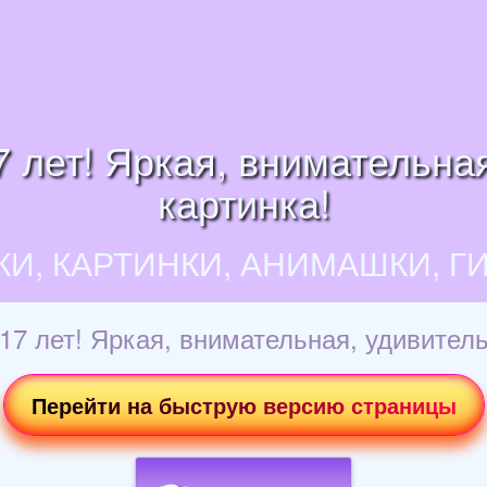
 лет! Яркая, внимательная
картинка!
КИ, КАРТИНКИ, АНИМАШКИ, Г
7 лет! Яркая, внимательная, удивитель
Перейти на быструю версию страницы