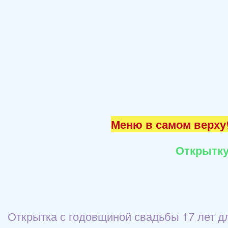
Меню в самом верху☝
Открытку
Открытка с годовщиной свадьбы 17 лет дл