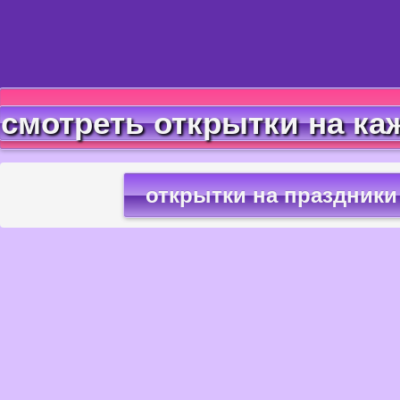
смотреть открытки на ка
открытки на праздники