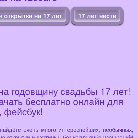
 открытка на 17 лет
17 лет весте
на годовщину свадьбы 17 лет!
качать бесплатно онлайн для
, фейсбук!
 найдёте очень много интереснейших, необычных,
е открытки и картинки, без каких-либо изощрений!