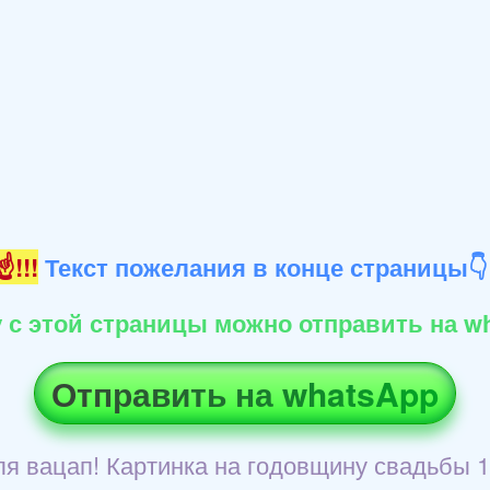
!!!
Текст пожелания в конце страницы
 с этой страницы можно отправить на wh
Отправить на whatsApp
я вацап! Картинка на годовщину свадьбы 1