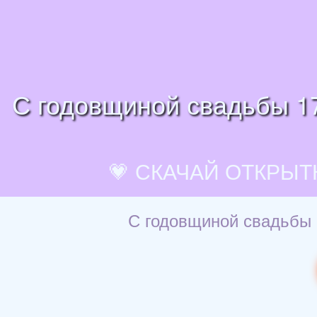
С годовщиной свадьбы 17
💗 СКАЧАЙ ОТКРЫТ
С годовщиной свадьбы 1