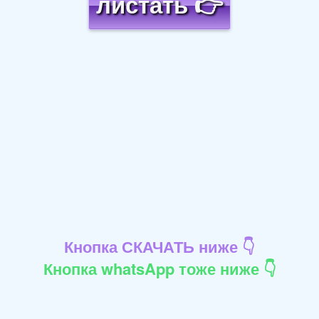
листать 👉
Кнопка СКАЧАТЬ ниже 👇
Кнопка whatsApp тоже ниже 👇