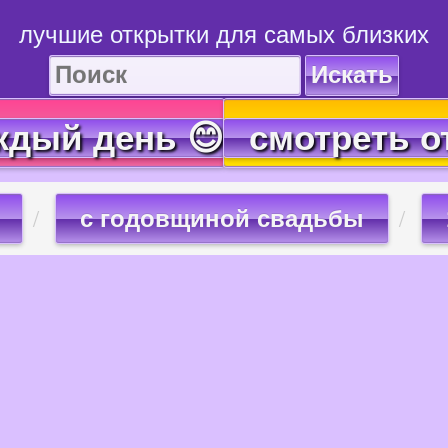
лучшие открытки для самых близких
Искать
ждый день 😊
смотреть о
с годовщиной свадьбы