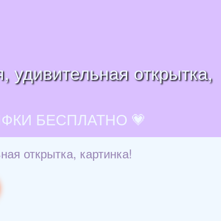
, удивительная открытка,
ИФКИ БЕСПЛАТНО 💗
ная открытка, картинка!