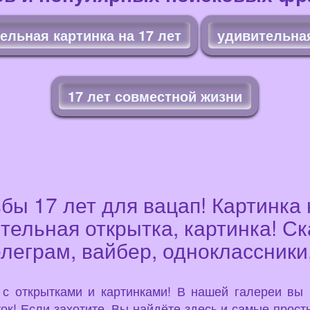
ельная картинка на 17 лет
удивительная
17 лет совместной жизни
бы 17 лет для вацап! Картинка 
тельная открытка, картинка! С
елеграм, вайбер, одноклассники
u с открытками и картинками! В нашей галереи вы
ок! Если захотите, Вы найдёте здесь и самые просты