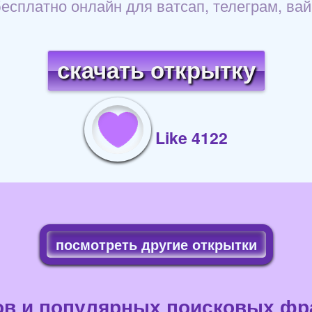
бесплатно онлайн для ватсап, телеграм, ва
скачать открытку
Like 4122
посмотреть другие открытки
ов и популярных поисковых фра