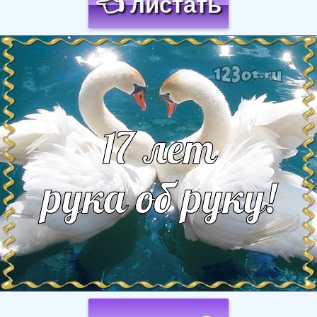
👈 листать
Загрузка картинки...