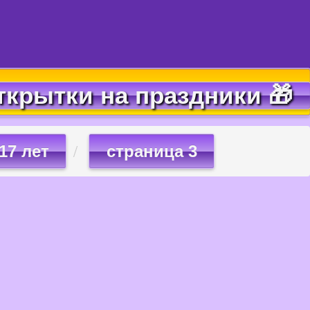
ткрытки на праздники 🎁
17 лет
страница 3