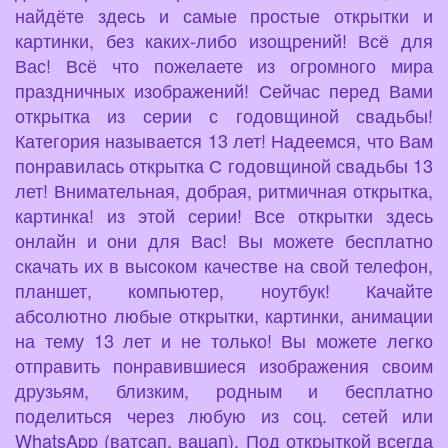
найдёте здесь и самые простые открытки и
картинки, без каких-либо изощрений! Всё для
Вас! Всё что пожелаете из огромного мира
праздничных изображений! Сейчас перед Вами
открытка из серии с годовщиной свадьбы!
Категория называется 13 лет! Надеемся, что Вам
понравилась открытка С годовщиной свадьбы 13
лет! Внимательная, добрая, ритмичная открытка,
картинка! из этой серии! Все открытки здесь
онлайн и они для Вас! Вы можете бесплатно
скачать их в высоком качестве на свой телефон,
планшет, компьютер, ноутбук! Качайте
абсолютно любые открытки, картинки, анимации
на тему 13 лет и не только! Вы можете легко
отправить понравившиеся изображения своим
друзьям, близким, родным и бесплатно
поделиться через любую из соц. сетей или
WhatsApp (ватсап, вацап). Под открыткой всегда