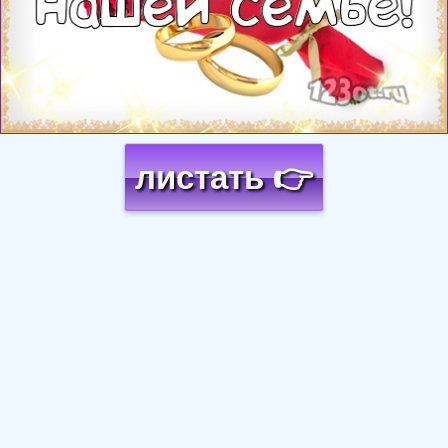
листать 👉