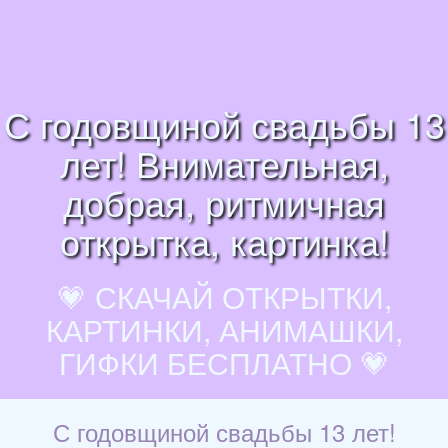
С годовщиной свадьбы 13
лет! Внимательная,
добрая, ритмичная
открытка, картинка!
💗 СКАЧАЙ ОТКРЫТКИ,
КАРТИНКИ, АНИМАШКИ,
ГИФКИ БЕСПЛАТНО 💗
С годовщиной свадьбы 13 лет!