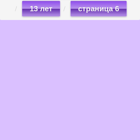
13 лет
страница 6