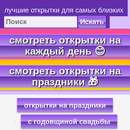
лучшие открытки для самых близких
Искать
смотреть открытки на
каждый день 😊
смотреть открытки на
праздники 🎁
открытки на праздники
с годовщиной свадьбы