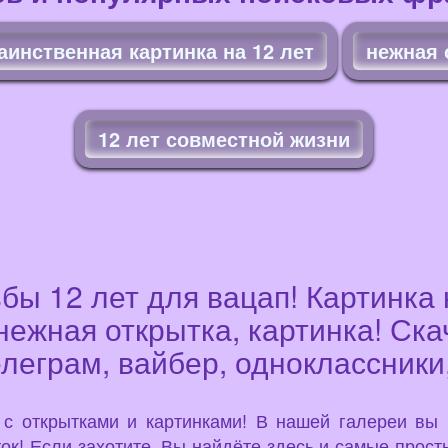
аинственная картинка на 12 лет
нежная 
12 лет совместной жизни
бы 12 лет для вацап! Картинка 
нежная открытка, картинка! Ск
елеграм, вайбер, одноклассники
u с открытками и картинками! В нашей галереи вы
ок! Если захотите, Вы найдёте здесь и самые просты