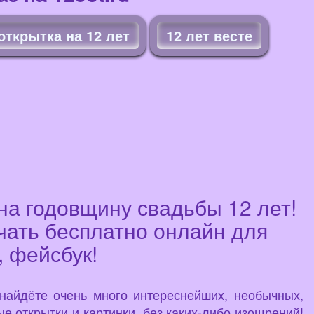
открытка на 12 лет
12 лет весте
на годовщину свадьбы 12 лет!
ачать бесплатно онлайн для
, фейсбук!
 найдёте очень много интереснейших, необычных,
е открытки и картинки, без каких-либо изощрений!