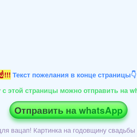
!!!
Текст пожелания в конце страницы
 с этой страницы можно отправить на wh
Отправить на whatsApp
ля вацап! Картинка на годовщину свадьбы 