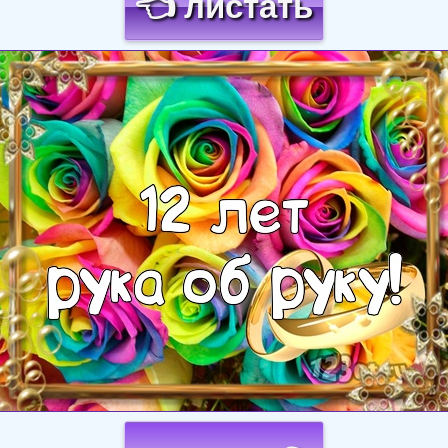
👈 листать
Загрузка картинки...