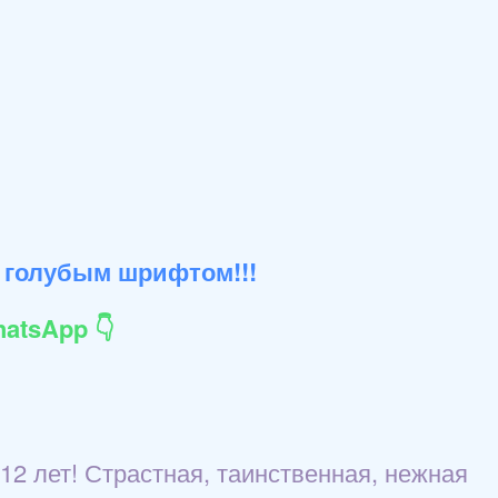
 голубым шрифтом!!!
atsApp 👇
12 лет! Страстная, таинственная, нежная