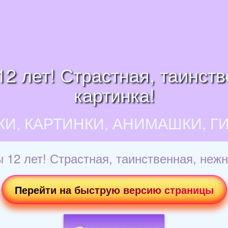
2 лет! Страстная, таинств
картинка!
КИ, КАРТИНКИ, АНИМАШКИ, Г
12 лет! Страстная, таинственная, нежн
Перейти на быструю версию страницы