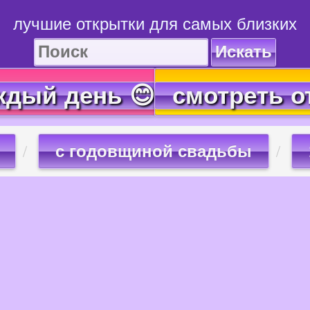
лучшие открытки для самых близких
Искать
ждый день 😊
смотреть о
с годовщиной свадьбы