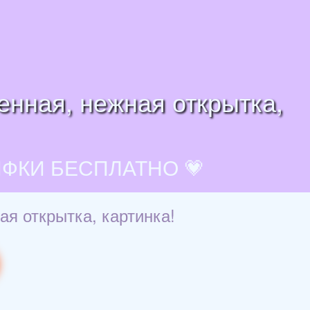
енная, нежная открытка,
ИФКИ БЕСПЛАТНО 💗
ая открытка, картинка!