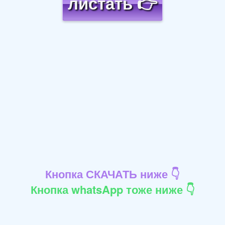
листать 👉
Кнопка СКАЧАТЬ ниже 👇
Кнопка whatsApp тоже ниже 👇