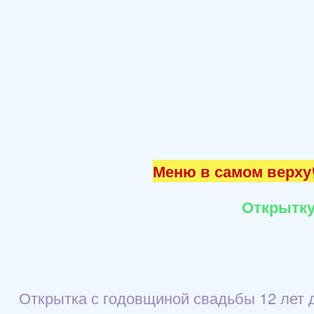
Меню в самом верху☝
Открытку
Открытка с годовщиной свадьбы 12 лет д