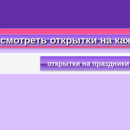
смотреть открытки на ка
открытки на праздники