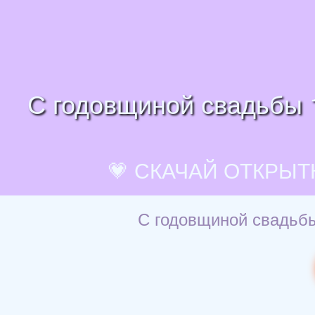
С годовщиной свадьбы 1
💗 СКАЧАЙ ОТКРЫТ
С годовщиной свадьбы 