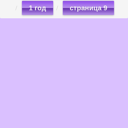
1 год
страница 9