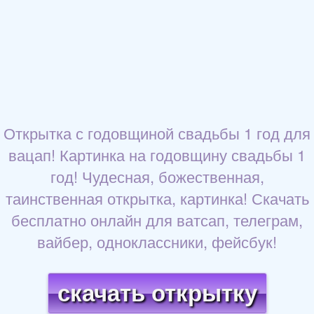
Открытка с годовщиной свадьбы 1 год для
вацап! Картинка на годовщину свадьбы 1
год! Чудесная, божественная,
таинственная открытка, картинка! Скачать
бесплатно онлайн для ватсап, телеграм,
вайбер, одноклассники, фейсбук!
скачать открытку