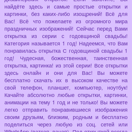
найдёте здесь и самые простые открытки и
картинки, без каких-либо изощрений! Всё для
Вас! Всё что пожелаете из огромного мира
праздничных изображений! Сейчас перед Вами
открытка из серии с годовщиной свадьбы!
Категория называется 1 год! Надеемся, что Вам
понравилась открытка С годовщиной свадьбы 1
год! Чудесная, божественная, таинственная
открытка, картинка! из этой серии! Все открытки
здесь онлайн и они для Вас! Вы можете
бесплатно скачать их в высоком качестве на
свой телефон, планшет, компьютер, ноутбук!
Качайте абсолютно любые открытки, картинки,
анимации на тему 1 год и не только! Вы можете
легко отправить понравившиеся изображения
своим друзьям, близким, родным и бесплатно
поделиться через любую из соц. сетей или
WhatsApp (ватсап, вацап). Под открыткой всегда