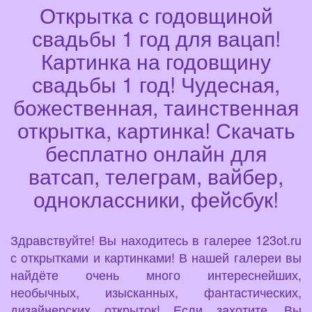
Открытка с годовщиной
свадьбы 1 год для вацап!
Картинка на годовщину
свадьбы 1 год! Чудесная,
божественная, таинственная
открытка, картинка! Скачать
бесплатно онлайн для
ватсап, телеграм, вайбер,
одноклассники, фейсбук!
Здравствуйте! Вы находитесь в галерее 123ot.ru
с открытками и картинками! В нашей галереи вы
найдёте очень много интереснейших,
необычных, изысканных, фантастических,
дизайнерских открыток! Если захотите, Вы