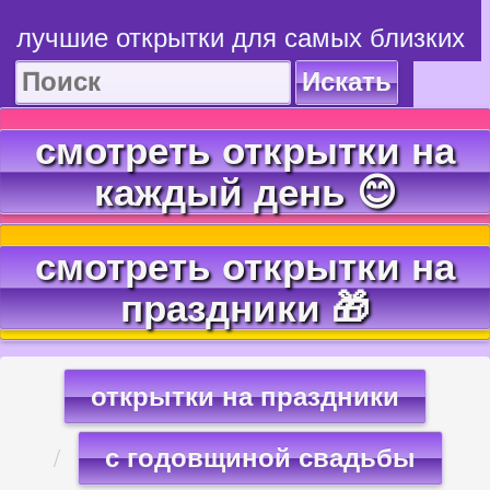
лучшие открытки для самых близких
Искать
смотреть открытки на
каждый день 😊
смотреть открытки на
праздники 🎁
открытки на праздники
с годовщиной свадьбы