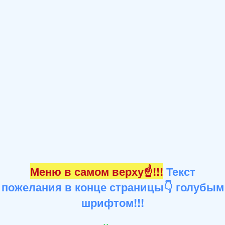
Меню в самом верху☝!!!
Текст
пожелания в конце страницы👇 голубым
шрифтом!!!