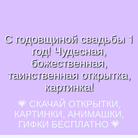
С годовщиной свадьбы 1
год! Чудесная,
божественная,
таинственная открытка,
картинка!
💗 СКАЧАЙ ОТКРЫТКИ,
КАРТИНКИ, АНИМАШКИ,
ГИФКИ БЕСПЛАТНО 💗