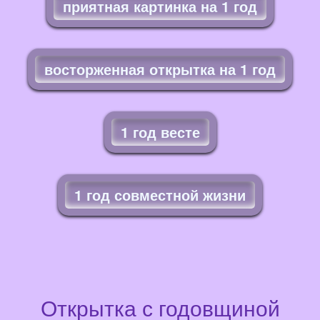
приятная картинка на 1 год
восторженная открытка на 1 год
1 год весте
1 год совместной жизни
Открытка с годовщиной