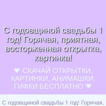
С годовщиной свадьбы 1
год! Горячая, приятная,
восторженная открытка,
картинка!
💗 СКАЧАЙ ОТКРЫТКИ,
КАРТИНКИ, АНИМАШКИ,
ГИФКИ БЕСПЛАТНО 💗
С годовщиной свадьбы 1 год! Горячая,