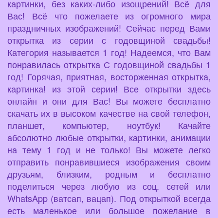
картинки, без каких-либо изощрений! Всё для
Вас! Всё что пожелаете из огромного мира
праздничных изображений! Сейчас перед Вами
открытка из серии с годовщиной свадьбы!
Категория называется 1 год! Надеемся, что Вам
понравилась открытка С годовщиной свадьбы 1
год! Горячая, приятная, восторженная открытка,
картинка! из этой серии! Все открытки здесь
онлайн и они для Вас! Вы можете бесплатно
скачать их в высоком качестве на свой телефон,
планшет, компьютер, ноутбук! Качайте
абсолютно любые открытки, картинки, анимации
на тему 1 год и не только! Вы можете легко
отправить понравившиеся изображения своим
друзьям, близким, родным и бесплатно
поделиться через любую из соц. сетей или
WhatsApp (ватсап, вацап). Под открыткой всегда
есть маленькое или большое пожелание в