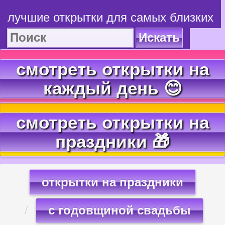
лучшие открытки для самых близких
Искать
смотреть открытки на
каждый день 😊
смотреть открытки на
праздники 🎁
открытки на праздники
с годовщиной свадьбы