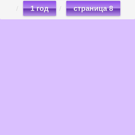
1 год
страница 8