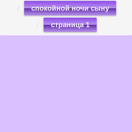
спокойной ночи сыну
страница 1