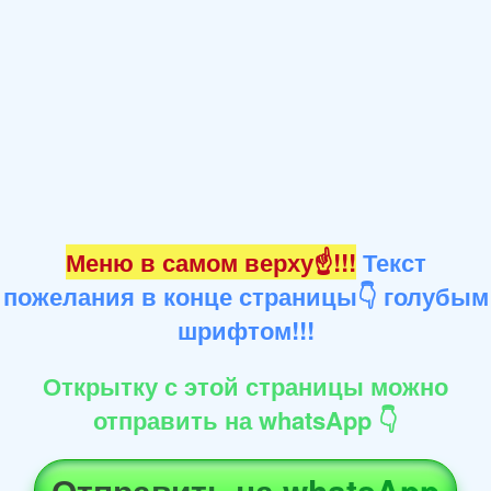
Меню в самом верху☝!!!
Текст
пожелания в конце страницы👇 голубым
шрифтом!!!
Открытку с этой страницы можно
отправить на whatsApp 👇
Отправить на whatsApp