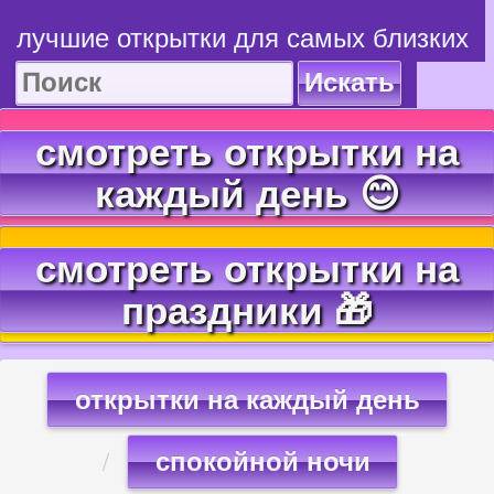
лучшие открытки для самых близких
Искать
смотреть открытки на
каждый день 😊
смотреть открытки на
праздники 🎁
открытки на каждый день
спокойной ночи