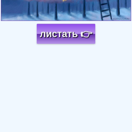
листать 👉