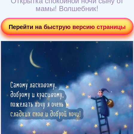
Открытка спокойной ночи сыну от
мамы! Волшебник!
Перейти на быструю версию страницы
Загрузка картинки...