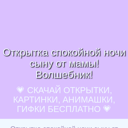
Открытка спокойной ночи
сыну от мамы!
Волшебник!
💗 СКАЧАЙ ОТКРЫТКИ,
КАРТИНКИ, АНИМАШКИ,
ГИФКИ БЕСПЛАТНО 💗