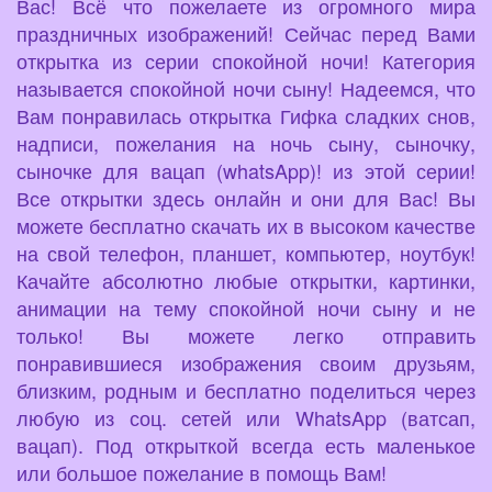
Вас! Всё что пожелаете из огромного мира
праздничных изображений! Сейчас перед Вами
открытка из серии спокойной ночи! Категория
называется спокойной ночи сыну! Надеемся, что
Вам понравилась открытка Гифка сладких снов,
надписи, пожелания на ночь сыну, сыночку,
сыночке для вацап (whatsApp)! из этой серии!
Все открытки здесь онлайн и они для Вас! Вы
можете бесплатно скачать их в высоком качестве
на свой телефон, планшет, компьютер, ноутбук!
Качайте абсолютно любые открытки, картинки,
анимации на тему спокойной ночи сыну и не
только! Вы можете легко отправить
понравившиеся изображения своим друзьям,
близким, родным и бесплатно поделиться через
любую из соц. сетей или WhatsApp (ватсап,
вацап). Под открыткой всегда есть маленькое
или большое пожелание в помощь Вам!