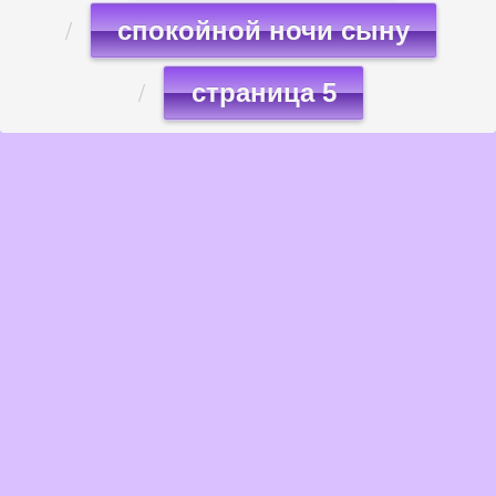
спокойной ночи сыну
страница 5