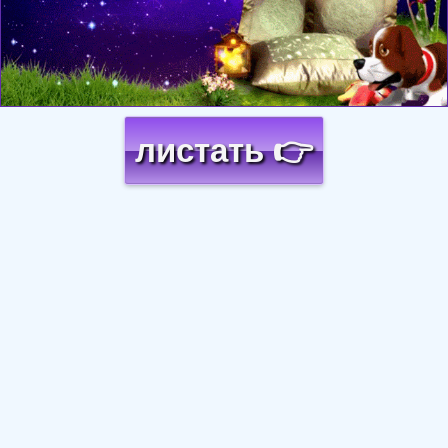
листать 👉