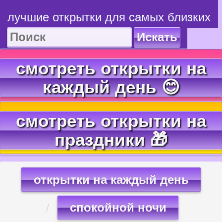
лучшие открытки для самых близких
Искать
смотреть открытки на
каждый день 😊
смотреть открытки на
праздники 🎁
открытки на каждый день
спокойной ночи