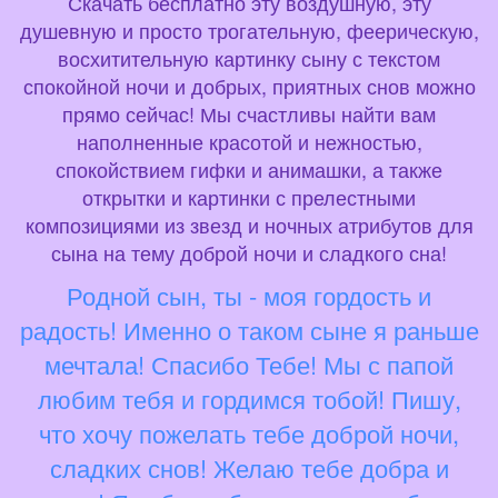
Скачать бесплатно эту воздушную, эту
душевную и просто трогательную, феерическую,
восхитительную картинку сыну с текстом
спокойной ночи и добрых, приятных снов можно
прямо сейчас! Мы счастливы найти вам
наполненные красотой и нежностью,
спокойствием гифки и анимашки, а также
открытки и картинки с прелестными
композициями из звезд и ночных атрибутов для
сына на тему доброй ночи и сладкого сна!
Родной сын, ты - моя гордость и
радость! Именно о таком сыне я раньше
мечтала! Спасибо Тебе! Мы с папой
любим тебя и гордимся тобой! Пишу,
что хочу пожелать тебе доброй ночи,
сладких снов! Желаю тебе добра и