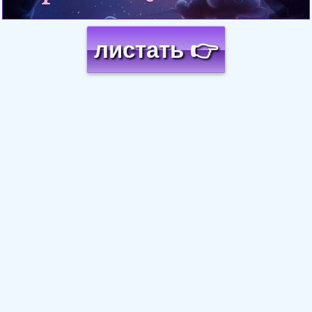
листать 👉