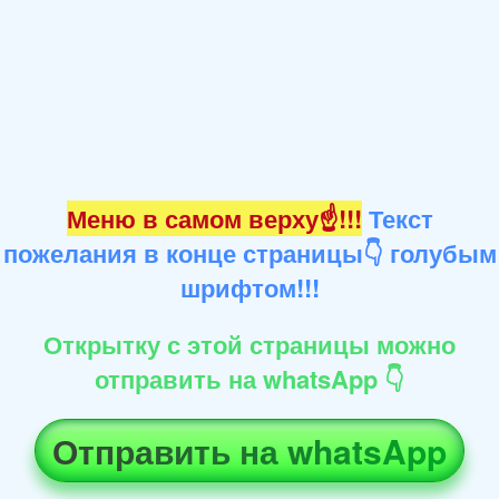
Меню в самом верху☝!!!
Текст
пожелания в конце страницы👇 голубым
шрифтом!!!
Открытку с этой страницы можно
отправить на whatsApp 👇
Отправить на whatsApp