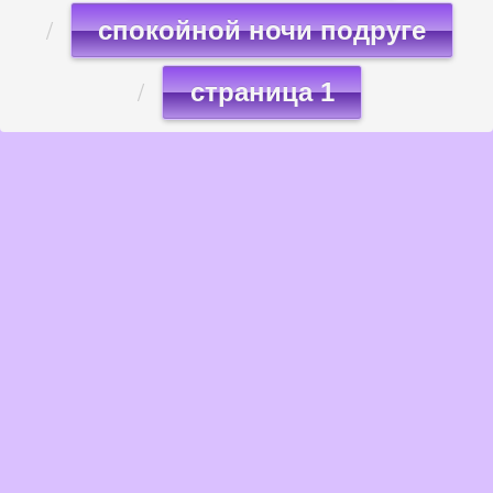
спокойной ночи подруге
страница 1