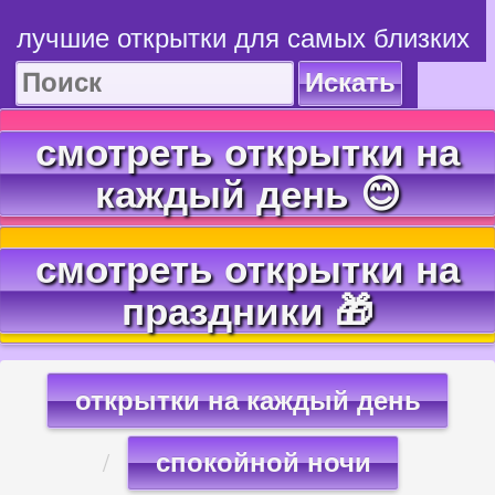
лучшие открытки для самых близких
Искать
смотреть открытки на
каждый день 😊
смотреть открытки на
праздники 🎁
открытки на каждый день
спокойной ночи