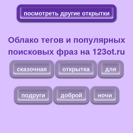
посмотреть другие открытки
Облако тегов и популярных
поисковых фраз на 123ot.ru
сказочная
открытка
для
подруги
доброй
ночи