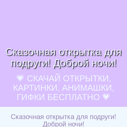
Сказочная открытка для
подруги! Доброй ночи!
💗 СКАЧАЙ ОТКРЫТКИ,
КАРТИНКИ, АНИМАШКИ,
ГИФКИ БЕСПЛАТНО 💗
Сказочная открытка для подруги!
Доброй ночи!