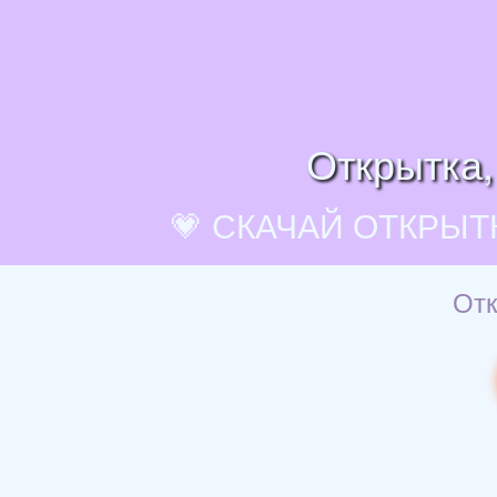
Открытка,
💗 СКАЧАЙ ОТКРЫТ
Отк