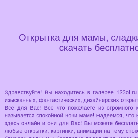
Открытка для мамы, сладки
скачать бесплатно
Здравствуйте! Вы находитесь в галерее 123ot.r
изысканных, фантастических, дизайнерских открыт
Всё для Вас! Всё что пожелаете из огромного 
называется спокойной ночи маме! Надеемся, что В
здесь онлайн и они для Вас! Вы можете бесплатн
любые открытки, картинки, анимации на тему спо
близким, родным и бесплатно поделиться через л