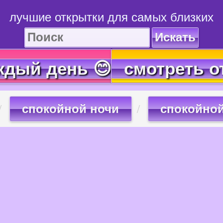
лучшие открытки для самых близких
Искать
ждый день 😊
смотреть о
спокойной ночи
спокойной