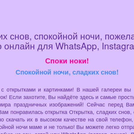
х снов, спокойной ночи, поже
 онлайн для WhatsApp, Instagra
Споки ноки!
Спокойной ночи, сладких снов!
u с открытками и картинками! В нашей галереи вы
ок! Если захотите, Вы найдёте здесь и самые просты
мира праздничных изображений! Сейчас перед Вам
ам понравилась открытка Открытка, сладких снов, 
о скачать их в высоком качестве на свой телефон,
койной ночи маме и не только! Вы можете легко отп
юбую из соц. сетей или WhatsApp (ватсап, вацап). 