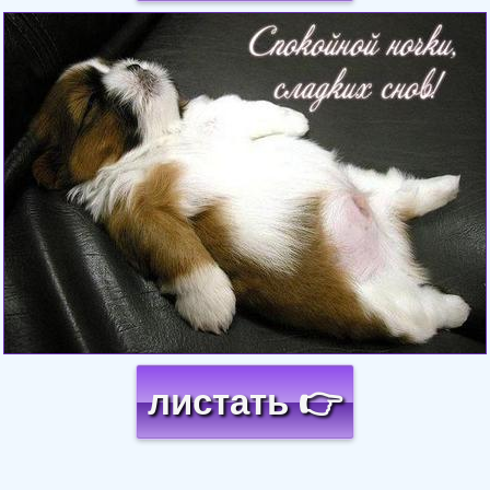
Загрузка картинки...
листать 👉