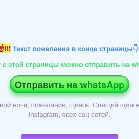
!!!
Текст пожелания в конце страницы
 с этой страницы можно отправить на wh
Отправить на whatsApp
йной ночи, пожелание, щенок. Спящий щенок
Instagram, всех соц сетей.