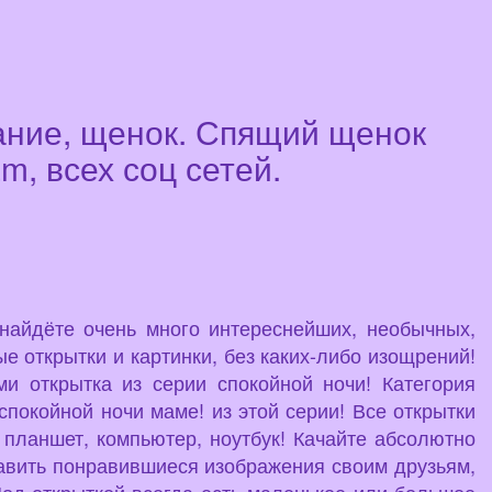
лание, щенок. Спящий щенок
m, всех соц сетей.
 найдёте очень много интереснейших, необычных,
е открытки и картинки, без каких-либо изощрений!
и открытка из серии спокойной ночи! Категория
спокойной ночи маме! из этой серии! Все открытки
 планшет, компьютер, ноутбук! Качайте абсолютно
равить понравившиеся изображения своим друзьям,
Под открыткой всегда есть маленькое или большое