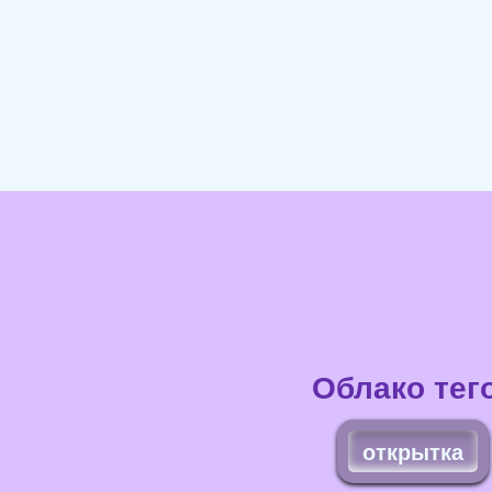
Облако тег
открытка