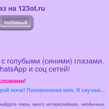
з на 123ot.ru
любимый
 с голубыми (синими) глазами.
atsApp и соц сетей!
словами!
ой ночи! Половиночка моя, Я скучаю...
 найдёте очень много интереснейших, необычных,