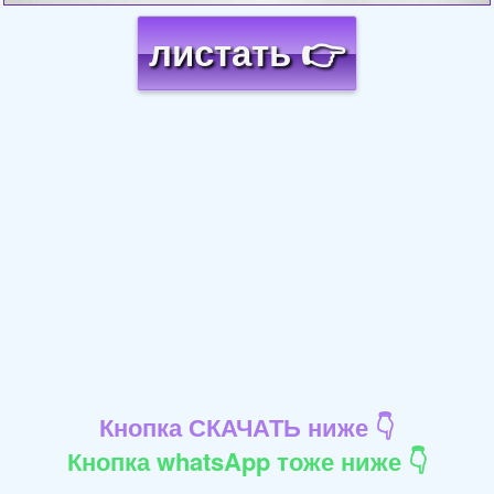
листать 👉
Кнопка СКАЧАТЬ ниже 👇
Кнопка whatsApp тоже ниже 👇