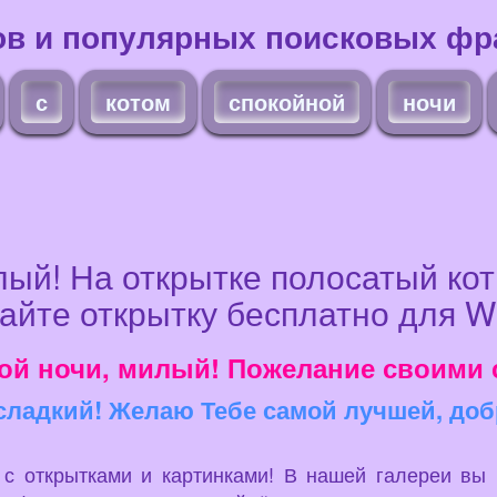
ов и популярных поисковых фра
с
котом
спокойной
ночи
ый! На открытке полосатый кот
айте открытку бесплатно для Wh
ой ночи, милый! Пожелание своими 
ладкий! Желаю Тебе самой лучшей, добр
u с открытками и картинками! В нашей галереи вы