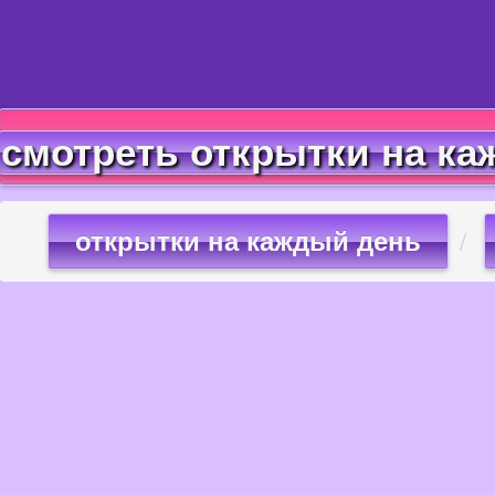
смотреть открытки на ка
открытки на каждый день