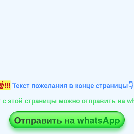
!!!
Текст пожелания в конце страницы
 с этой страницы можно отправить на wh
Отправить на whatsApp