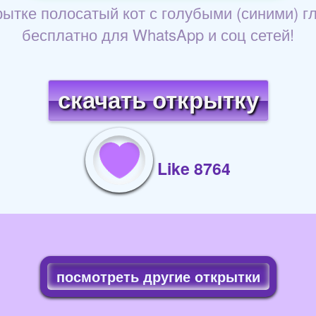
рытке полосатый кот с голубыми (синими) г
бесплатно для WhatsApp и соц сетей!
скачать открытку
Like 8764
посмотреть другие открытки