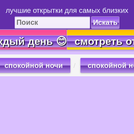
лучшие открытки для самых близких
Искать
ждый день 😊
смотреть о
спокойной ночи
спокойной 