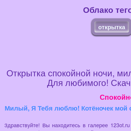
Облако тег
открытка
Открытка спокойной ночи, мил
Для любимого! Скач
Спокойн
Милый, Я Тебя люблю! Котёночек мой с
Здравствуйте! Вы находитесь в галерее 123ot.r