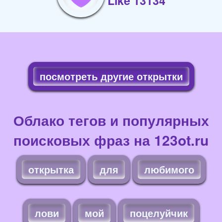
Like 13134
посмотреть другие открытки
Облако тегов и популярных
поисковых фраз на 123ot.ru
открытка
для
любимого
лови
мой
поцелуйчик