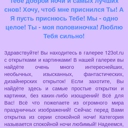
Тебе доброй ночи и самых лучших
снов! Хочу, чтоб мне приснился Ты! А
Я пусть приснюсь Тебе! Мы - одно
целое! Ты - моя половиночка! Люблю
Тебя сильно!
Здравствуйте! Вы находитесь в галерее 123ot.ru
с открытками и картинками! В нашей галереи вы
найдёте очень много интереснейших,
необычных, изысканных, фантастических,
дизайнерских открыток! Если захотите, Вы
найдёте здесь и самые простые открытки и
картинки, без каких-либо изощрений! Всё для
Вас! Всё что пожелаете из огромного мира
праздничных изображений! Сейчас перед Вами
открытка из серии спокойной ночи! Категория
называется спокойной ночи любимый! Надеемся,