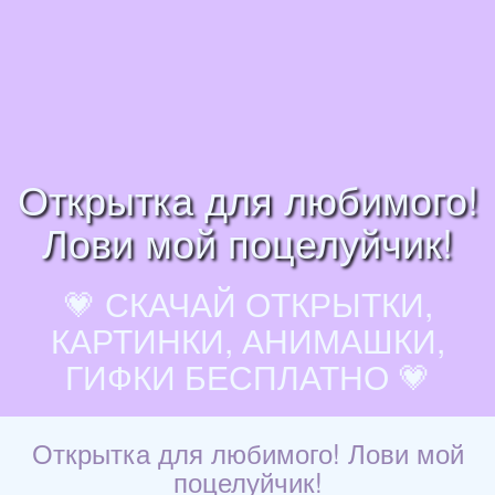
Открытка для любимого!
Лови мой поцелуйчик!
💗 СКАЧАЙ ОТКРЫТКИ,
КАРТИНКИ, АНИМАШКИ,
ГИФКИ БЕСПЛАТНО 💗
Открытка для любимого! Лови мой
поцелуйчик!