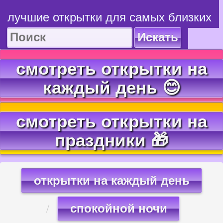
лучшие открытки для самых близких
Искать
смотреть открытки на
каждый день 😊
смотреть открытки на
праздники 🎁
открытки на каждый день
спокойной ночи