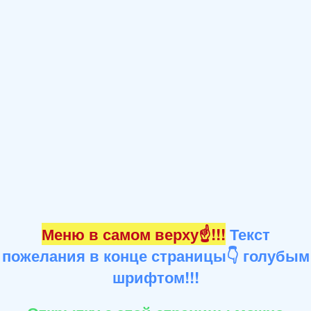
Меню в самом верху☝!!!
Текст
пожелания в конце страницы👇 голубым
шрифтом!!!