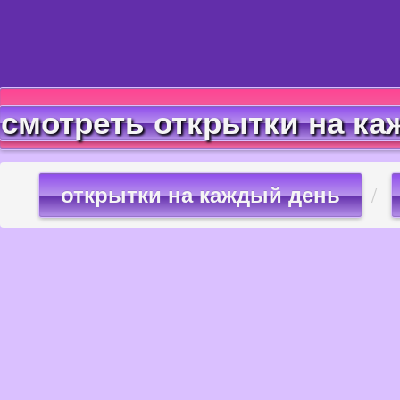
смотреть открытки на ка
открытки на каждый день