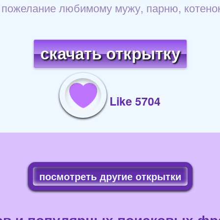
, пожелание любимому мужу, парню, котенок,
скачать открытку
Like 5704
посмотреть другие открытки
ов и популярных поисковых фра