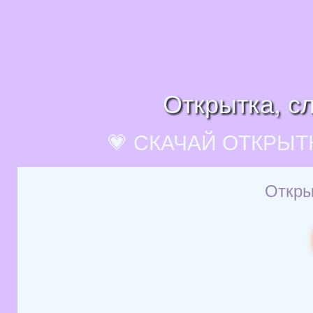
Открытка, с
💗 СКАЧАЙ ОТКРЫТ
Откры