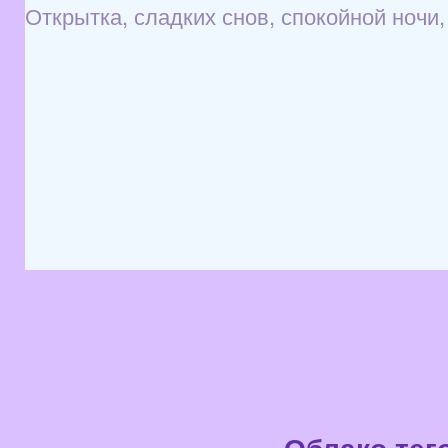
Открытка, сладких снов, спокойной ночи
Облако тег