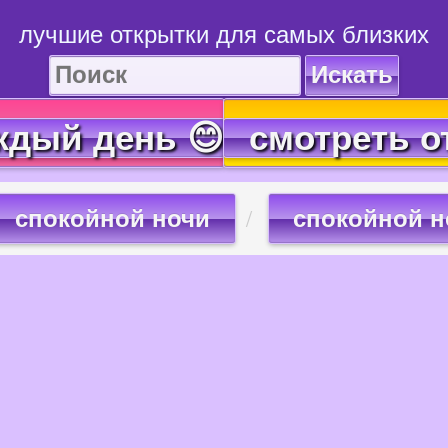
лучшие открытки для самых близких
Искать
ждый день 😊
смотреть о
спокойной ночи
спокойной 