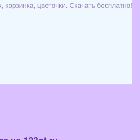
 корзинка, цветочки. Скачать бесплатно!
з на 123ot.ru