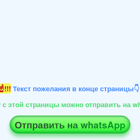
!!!
Текст пожелания в конце страницы
 с этой страницы можно отправить на wh
Отправить на whatsApp