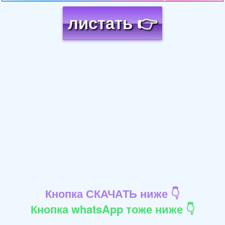
листать 👉
Кнопка СКАЧАТЬ ниже 👇
Кнопка whatsApp тоже ниже 👇