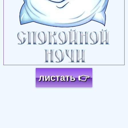
листать 👉