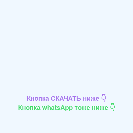
Кнопка СКАЧАТЬ ниже 👇
Кнопка whatsApp тоже ниже 👇