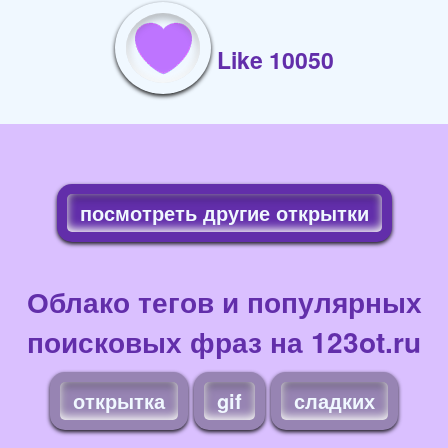
Like 10050
посмотреть другие открытки
Облако тегов и популярных
поисковых фраз на 123ot.ru
открытка
gif
сладких