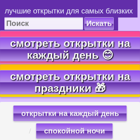
лучшие открытки для самых близких
Искать
смотреть открытки на
каждый день 😊
смотреть открытки на
праздники 🎁
открытки на каждый день
спокойной ночи