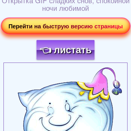
Открытка GIF сладких снов, спокойной
ночи любимой
Перейти на быструю версию страницы
👈 листать
Загрузка картинки...