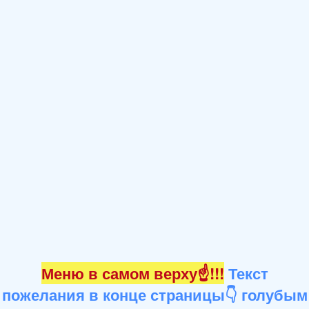
Меню в самом верху☝!!!
Текст
пожелания в конце страницы👇 голубым